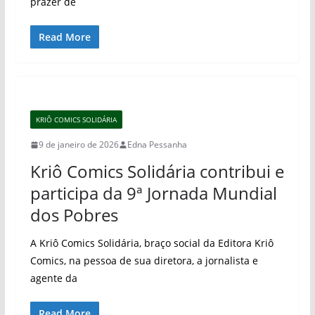
prazer de
Read More
KRIÔ COMICS SOLIDÁRIA
9 de janeiro de 2026
Edna Pessanha
Kriô Comics Solidária contribui e
participa da 9ª Jornada Mundial
dos Pobres
A Kriô Comics Solidária, braço social da Editora Kriô
Comics, na pessoa de sua diretora, a jornalista e
agente da
Read More