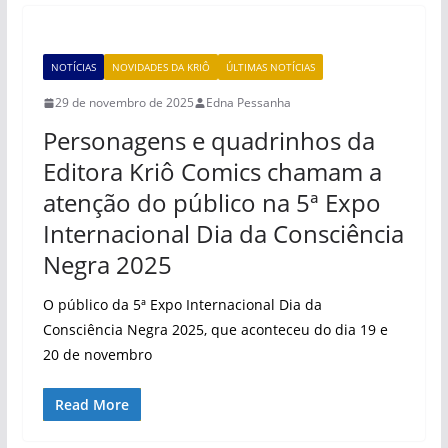
NOTÍCIAS
NOVIDADES DA KRIÔ
ÚLTIMAS NOTÍCIAS
29 de novembro de 2025
Edna Pessanha
Personagens e quadrinhos da
Editora Kriô Comics chamam a
atenção do público na 5ª Expo
Internacional Dia da Consciência
Negra 2025
O público da 5ª Expo Internacional Dia da
Consciência Negra 2025, que aconteceu do dia 19 e
20 de novembro
Read More