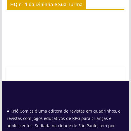
HQ nº 1 da Dininha e Sua Turma
A Kriô Comics é uma editora de revistas em quadrinhos, e
revistas com jogos educativos de RPG para crianças e
adolescentes. Sediada na cidade de São Paulo, tem por