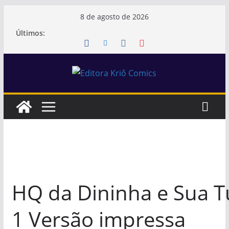
Pular
8 de agosto de 2026
para
Últimos:
o
conteúdo
HQ da Dininha e Sua T
1 Versão impressa