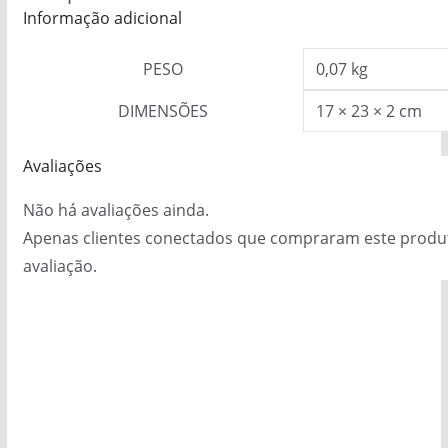
Informação adicional
PESO
0,07 kg
DIMENSÕES
17 × 23 × 2 cm
Avaliações
Não há avaliações ainda.
Apenas clientes conectados que compraram este prod
avaliação.