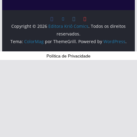
Copyright © 2026
Editora Kriô Comics
. Todos os direitos
reservados.
Tema:
ColorMag
por ThemeGrill. Powered by
WordPress
.
Política de Privacidade