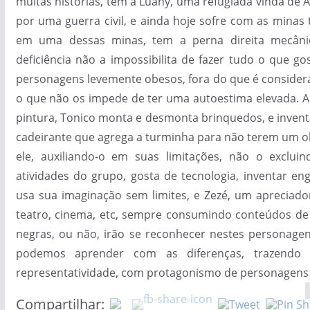
muitas histórias, tem a Luany, uma refugiada vinda de 
por uma guerra civil, e ainda hoje sofre com as minas 
em uma dessas minas, tem a perna direita mecâni
deficiência não a impossibilita de fazer tudo o que gos
personagens levemente obesos, fora do que é considera
o que não os impede de ter uma autoestima elevada. Al
pintura, Tonico monta e desmonta brinquedos, e invent
cadeirante que agrega a turminha para não terem um ol
ele, auxiliando-o em suas limitações, não o excluin
atividades do grupo, gosta de tecnologia, inventar en
usa sua imaginação sem limites, e Zezé, um apreciador
teatro, cinema, etc, sempre consumindo conteúdos de 
negras, ou não, irão se reconhecer nestes personag
podemos aprender com as diferenças, trazendo
representatividade, com protagonismo de personagens 
Compartilhar: