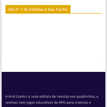
HQ nº 1 da Dininha e Sua Turma
A Kriô Comics é uma editora de revistas em quadrinhos, e
revistas com jogos educativos de RPG para crianças e