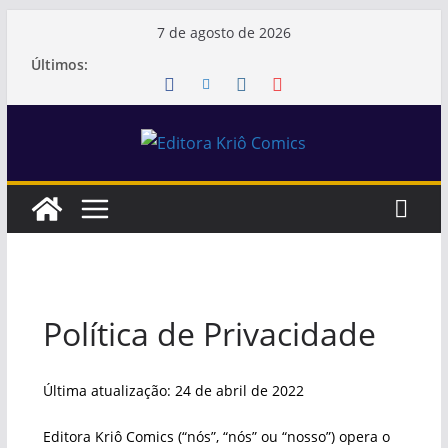
Pular
7 de agosto de 2026
para
Últimos:
o
conteúdo
Política de Privacidade
Última atualização: 24 de abril de 2022
Editora Kriô Comics (“nós”, “nós” ou “nosso”) opera o