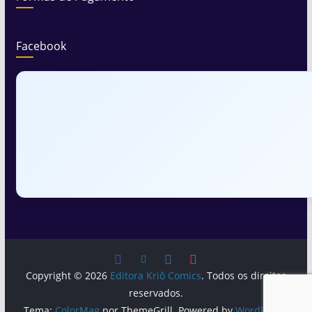
Facebook
Copyright © 2026
Editora Kriô Comics
. Todos os direitos
reservados.
Tema:
ColorMag
por ThemeGrill. Powered by
WordPress
.