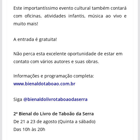
⠀
Este importantíssimo evento cultural também contará
com oficinas, atividades infantis, música ao vivo e
muito mais!
⠀
A entrada é gratuita!
Não perca esta excelente oportunidade de estar em
contato com vários autores e suas obras.
Informações e programação completa:
www.bienaldotaboao.com.br
⠀
Siga
@bienaldolivrotaboaodaserra
2ª Bienal do Livro de Taboão da Serra
De 21 a 23 de agosto (Quinta a sábado)
Das 10h às 20h