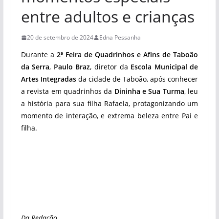
entre adultos e crianças
20 de setembro de 2024
Edna Pessanha
Durante a
2ª Feira de Quadrinhos e Afins de Taboão
da Serra
,
Paulo Braz
, diretor da
Escola Municipal de
Artes Integradas
da cidade de Taboão, após conhecer
a revista em quadrinhos da
Dininha e Sua Turma
, leu
a história para sua filha Rafaela, protagonizando um
momento de interação, e extrema beleza entre Pai e
filha.
Da Redação