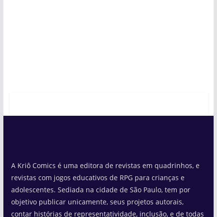
A Kriô Comics é uma editora de revistas em quadrinhos, e
revistas com jogos educativos de RPG para crianças e
adolescentes. Sediada na cidade de São Paulo, tem por
objetivo publicar unicamente, seus projetos autorais,
contar histórias de representatividade, inclusão, e de todas