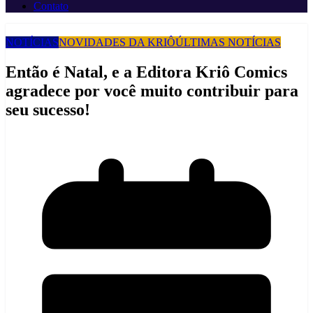
Contato
NOTÍCIAS
NOVIDADES DA KRIÔ
ÚLTIMAS NOTÍCIAS
Então é Natal, e a Editora Kriô Comics
agradece por você muito contribuir para
seu sucesso!