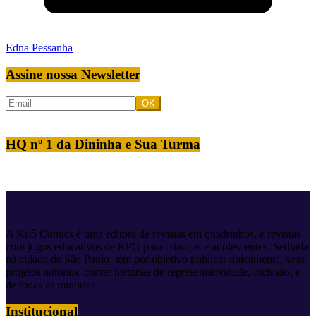
Edna Pessanha
Assine nossa Newsletter
HQ nº 1 da Dininha e Sua Turma
A Kriô Comics é uma editora de revistas em quadrinhos, e revistas
com jogos educativos de RPG para crianças e adolescentes. Sediada
na cidade de São Paulo, tem por objetivo publicar unicamente, seus
projetos autorais, contar histórias de representatividade, inclusão, e
de todas as minorias.
Institucional