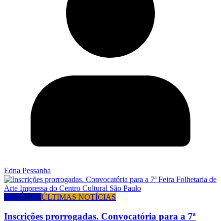
Edna Pessanha
NOTÍCIAS
ÚLTIMAS NOTÍCIAS
Inscrições prorrogadas. Convocatória para a 7ª