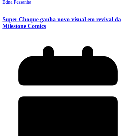
Edna Pessanha
Super Choque ganha novo visual em revival da
Milestone Comics