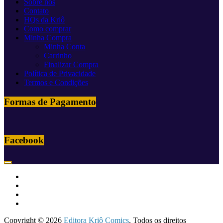
Sobre nós
Contato
HQs da Kriô
Como comprar
Minha Compra
Minha Conta
Carrinho
Finalizar Compra
Política de Privacidade
Termos e Condições
Formas de Pagamento
Facebook
Copyright © 2026
Editora Kriô Comics
. Todos os direitos