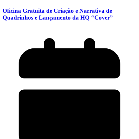
Oficina Gratuita de Criação e Narrativa de
Quadrinhos e Lançamento da HQ “Cover”