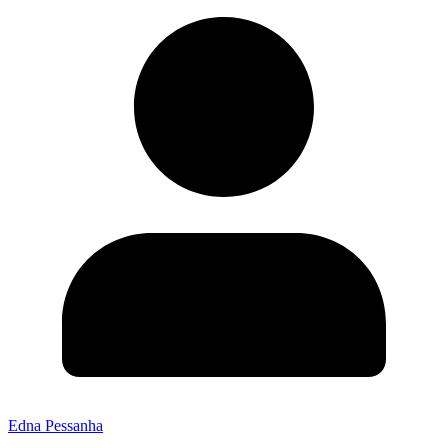
Edna Pessanha