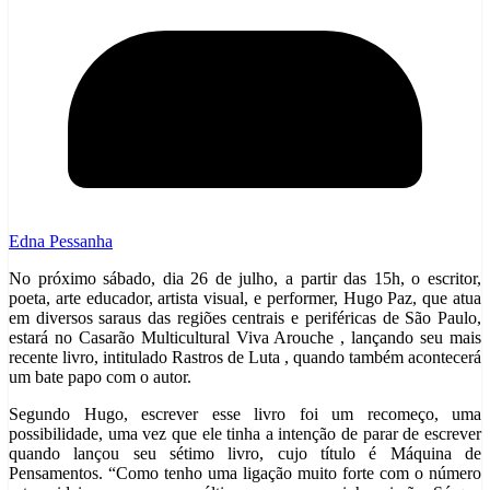
Edna Pessanha
No próximo sábado, dia 26 de julho, a partir das 15h, o escritor,
poeta, arte educador, artista visual, e performer, Hugo Paz, que atua
em diversos saraus das regiões centrais e periféricas de São Paulo,
estará no Casarão Multicultural Viva Arouche , lançando seu mais
recente livro, intitulado Rastros de Luta , quando também acontecerá
um bate papo com o autor.
Segundo Hugo, escrever esse livro foi um recomeço, uma
possibilidade, uma vez que ele tinha a intenção de parar de escrever
quando lançou seu sétimo livro, cujo título é Máquina de
Pensamentos. “Como tenho uma ligação muito forte com o número