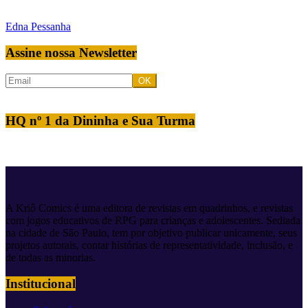
Edna Pessanha
Assine nossa Newsletter
HQ nº 1 da Dininha e Sua Turma
A Kriô Comics é uma editora de revistas em quadrinhos, e revistas
com jogos educativos de RPG para crianças e adolescentes. Sediada
na cidade de São Paulo, tem por objetivo publicar unicamente, seus
projetos autorais, contar histórias de representatividade, inclusão, e
de todas as minorias.
Institucional