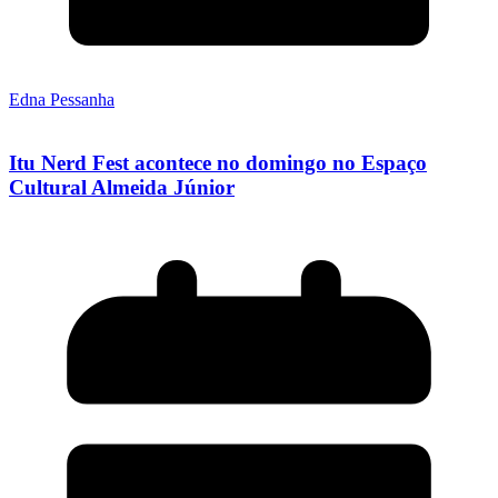
Edna Pessanha
Itu Nerd Fest acontece no domingo no Espaço
Cultural Almeida Júnior