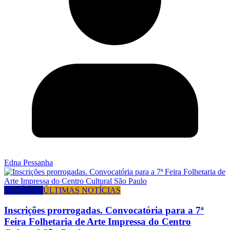
Edna Pessanha
NOTÍCIAS
ÚLTIMAS NOTÍCIAS
Inscrições prorrogadas. Convocatória para a 7ª
Feira Folhetaria de Arte Impressa do Centro