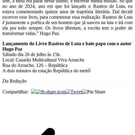
sete, a ideia era parar nesse último, e encerrar minha missão. Só que
no ano de 2024, ano em que foi lançado o Rastros de Luta, eu
estava comemorando quinze anos de trajetória literária. Daí decidi
escrever esse livro, para comemorar essa realização. Rastros de Luta
é justamente a poética de um homem que já nasceu na luta e irá com
ela por todo sempre. Os livros libertam, a escrita tem o poder de
transformar vidas.” Hugo Paz.
Lançamento do Livro Rastros de Luta e bate papo com o autor
Hugo Paz
Sábado dia 26 de julho às 15h.
Local: Casarão Multicultural Viva Arouche
Rua do Arouche, 126 – República
A dois minutos da estação República do metrô
Da Redação
Compartilhar: