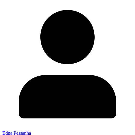
Edna Pessanha