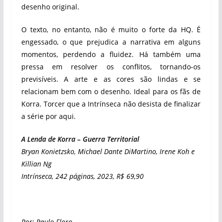
desenho original.
O texto, no entanto, não é muito o forte da HQ. É
engessado, o que prejudica a narrativa em alguns
momentos, perdendo a fluidez. Há também uma
pressa em resolver os conflitos, tornando-os
previsíveis. A arte e as cores são lindas e se
relacionam bem com o desenho. Ideal para os fãs de
Korra. Torcer que a Intrínseca não desista de finalizar
a série por aqui.
A Lenda de Korra – Guerra Territorial
Bryan Konietzsko, Michael Dante DiMartino, Irene Koh e
Killian Ng
Intrínseca, 242 páginas, 2023, R$ 69,90
Por: Paulo Floro