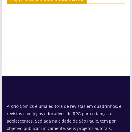
A Kriô Comics é uma editora de revistas em quadrinhos, e
revistas com jogos educativos de RPG para crianças e
adolescentes. Sediada na cidade de São Paulo, tem por
objetivo publicar unicamente, seus projetos autorais,