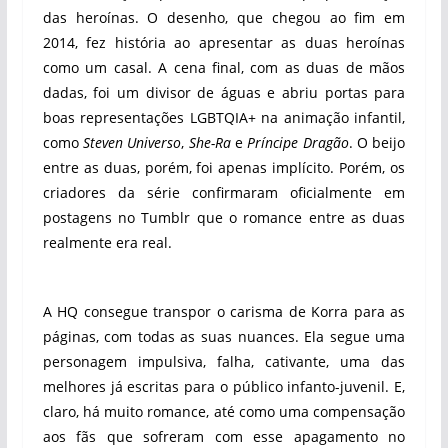
das heroínas. O desenho, que chegou ao fim em
2014, fez história ao apresentar as duas heroínas
como um casal. A cena final, com as duas de mãos
dadas, foi um divisor de águas e abriu portas para
boas representações LGBTQIA+ na animação infantil,
como
Steven Universo
,
She-Ra
e
Príncipe Dragão
. O beijo
entre as duas, porém, foi apenas implícito. Porém, os
criadores da série confirmaram oficialmente em
postagens no Tumblr que o romance entre as duas
realmente era real.
A HQ consegue transpor o carisma de Korra para as
páginas, com todas as suas nuances. Ela segue uma
personagem impulsiva, falha, cativante, uma das
melhores já escritas para o público infanto-juvenil. E,
claro, há muito romance, até como uma compensação
aos fãs que sofreram com esse apagamento no