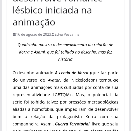
lésbico iniciada na
animação
16 de agosto de 2023
Edna Pessanha
Quadrinho mostra o desenvolvimento da relação de
Korra e Asami, que foi tolhido no desenho, mas fez
história
O desenho animado
A Lenda de Korra
(que faz parte
do universo de
Avatar
, da Nickelodeon) tornou-se
uma das animações mais cultuadas por conta de sua
representatividade LGBTQIA+. Mas, o potencial da
série foi tolhido, talvez por pressões mercadológicas
aliadas à homofobia, que impediram de desenvolver
bem a relação da protagonista Korra com sua
companheira, Asami.
Guerra Terrotorial
, livro que saiu