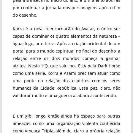
pela Intrínseca no início do ano, é um alento aos fãs
por continuar a jornada dos personagens após o fim
do desenho.
Korra é a nova reencarnação do Avatar, o único ser
capaz de dominar os quatro elementos da natureza –
água, fogo, ar e terra. Após a criação acidental de um
portal para o mundo espiritual no final do desenho, a
relação entre os dois mundos começa a ganhar
atritos. Nesta HQ, que saiu nos EUA pela Dark Horse
como uma série, Korra e Asami precisam atuar como
uma ponte na relação dos espíritos com os seres
humanos da Cidade República. Essa paz, claro, não
vai durar muito e uma guerra acabará acontecendo.
É um gibi longo, então ainda há espaço para outras
ameaças, como uma organização violenta conhecida
como Ameaça Tripla, além de, claro, a própria relação