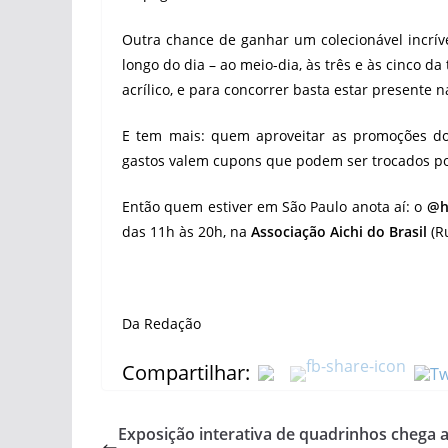
Outra chance de ganhar um colecionável incrív
longo do dia – ao meio-dia, às três e às cinco d
acrílico, e para concorrer basta estar presente n
E tem mais: quem aproveitar as promoções do
gastos valem cupons que podem ser trocados por 
Então quem estiver em São Paulo anota aí: o
@h
das 11h às 20h, na
Associação Aichi do Brasil
(Ru
Da Redação
Compartilhar:
Exposição interativa de quadrinhos chega a