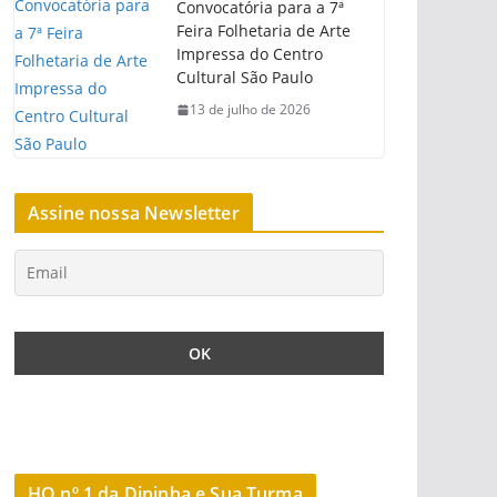
Convocatória para a 7ª
Feira Folhetaria de Arte
Impressa do Centro
Cultural São Paulo
13 de julho de 2026
Assine nossa Newsletter
HQ nº 1 da Dininha e Sua Turma