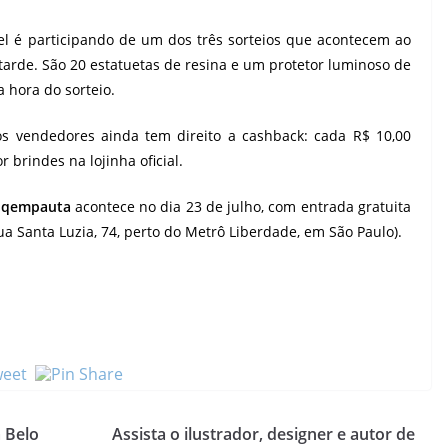
el é participando de um dos três sorteios que acontecem ao
a tarde. São 20 estatuetas de resina e um protetor luminoso de
a hora do sorteio.
s vendedores ainda tem direito a cashback: cada R$ 10,00
brindes na lojinha oficial.
qempauta
acontece no dia 23 de julho, com entrada gratuita
a Santa Luzia, 74, perto do Metrô Liberdade, em São Paulo).
 Belo
Assista o ilustrador, designer e autor de