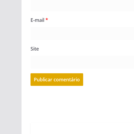
E-mail
*
Site