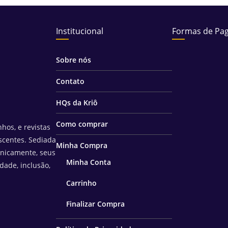
Institucional
Formas de Pa
Sobre nós
Contato
HQs da Kriô
Como comprar
hos, e revistas
scentes. Sediada
Minha Compra
unicamente, seus
Minha Conta
idade, inclusão,
Carrinho
Finalizar Compra