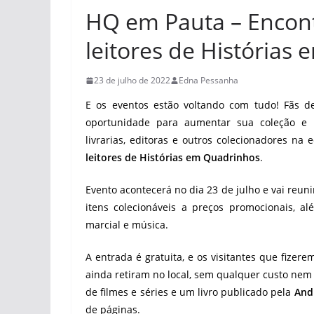
HQ em Pauta – Encontr
leitores de Histórias
23 de julho de 2022
Edna Pessanha
E os eventos estão voltando com tudo! Fãs 
oportunidade para aumentar sua coleção e c
livrarias, editoras e outros colecionadores na
leitores de Histórias em Quadrinhos
.
Evento acontecerá no dia 23 de julho e vai reuni
itens colecionáveis a preços promocionais, al
marcial e música.
A entrada é gratuita, e os visitantes que fizere
ainda retiram no local, sem qualquer custo ne
de filmes e séries e um livro publicado pela
And
de páginas.