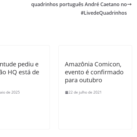
quadrinhos português André Caetano no
#LivedeQuadrinhos
entude pediu e
Amazônia Comicon,
tão HQ está de
evento é confirmado
para outubro
aio de 2025
22 de julho de 2021