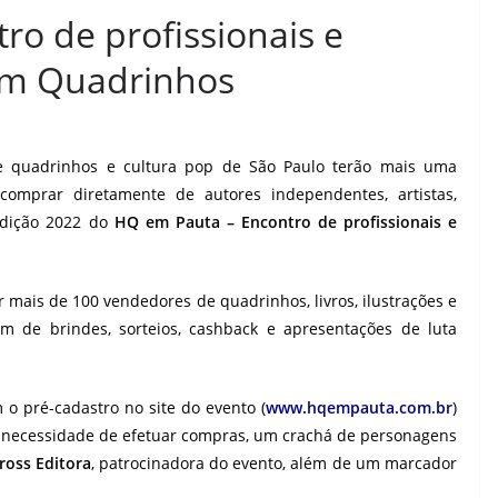
o de profissionais e
 em Quadrinhos
de quadrinhos e cultura pop de São Paulo terão mais uma
omprar diretamente de autores independentes, artistas,
 edição 2022 do
HQ em Pauta – Encontro de profissionais e
r mais de 100 vendedores de quadrinhos, livros, ilustrações e
ém de brindes, sorteios, cashback e apresentações de luta
m o pré-cadastro no site do evento (
www.hqempauta.com.br
)
m necessidade de efetuar compras, um crachá de personagens
ross Editora
, patrocinadora do evento, além de um marcador