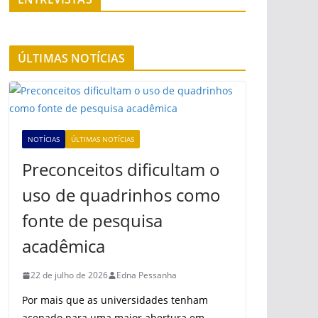
ÚLTIMAS NOTÍCIAS
NOTÍCIAS
ÚLTIMAS NOTÍCIAS
Preconceitos dificultam o
uso de quadrinhos como
fonte de pesquisa
acadêmica
22 de julho de 2026
Edna Pessanha
Por mais que as universidades tenham
acenado para uma maior abertura em