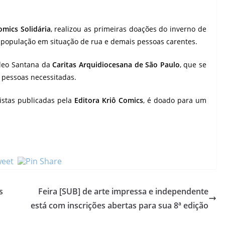
omics Solidária
, realizou as primeiras doações do inverno de
 população em situação de rua e demais pessoas carentes.
cleo Santana da
Caritas Arquidiocesana de São Paulo
, que se
s pessoas necessitadas.
istas publicadas pela
Editora Kriô Comics
, é doado para um
s
Feira [SUB] de arte impressa e independente
está com inscrições abertas para sua 8ª edição