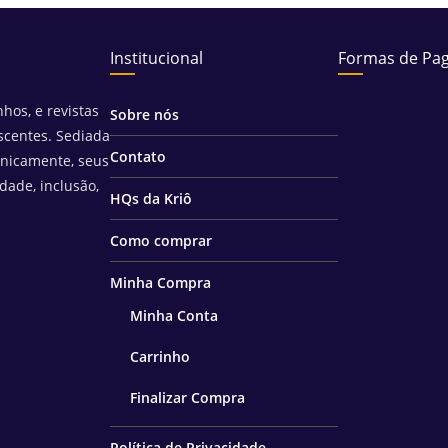
Institucional
Formas de Pa
hos, e revistas
Sobre nós
scentes. Sediada
Contato
unicamente, seus
idade, inclusão,
HQs da Kriô
Como comprar
Minha Compra
Minha Conta
Carrinho
Finalizar Compra
Política de Privacidade