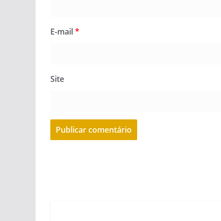
E-mail
*
Site