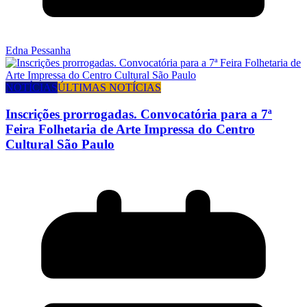
Edna Pessanha
NOTÍCIAS
ÚLTIMAS NOTÍCIAS
Inscrições prorrogadas. Convocatória para a 7ª
Feira Folhetaria de Arte Impressa do Centro
Cultural São Paulo