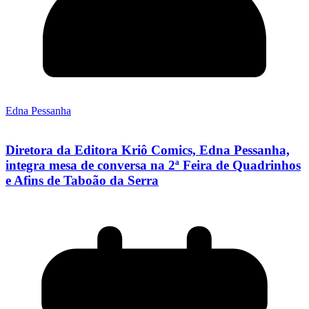
Edna Pessanha
Diretora da Editora Kriô Comics, Edna Pessanha,
integra mesa de conversa na 2ª Feira de Quadrinhos
e Afins de Taboão da Serra