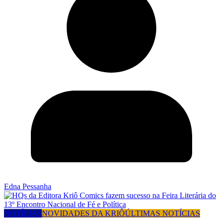
Edna Pessanha
NOTÍCIAS
NOVIDADES DA KRIÔ
ÚLTIMAS NOTÍCIAS