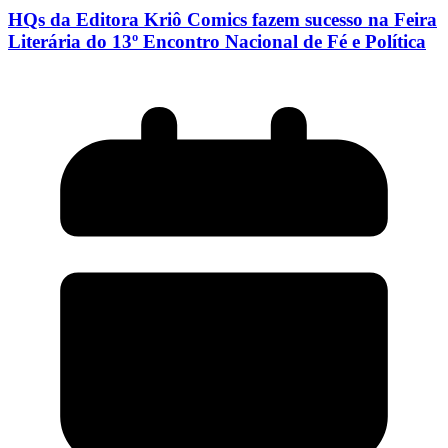
HQs da Editora Kriô Comics fazem sucesso na Feira
Literária do 13º Encontro Nacional de Fé e Política