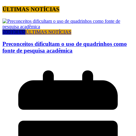
ÚLTIMAS NOTÍCIAS
NOTÍCIAS
ÚLTIMAS NOTÍCIAS
Preconceitos dificultam o uso de quadrinhos como
fonte de pesquisa acadêmica