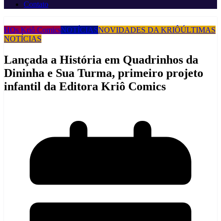
Contato
HQs Kriô Comics
NOTÍCIAS
NOVIDADES DA KRIÔ
ÚLTIMAS
NOTÍCIAS
Lançada a História em Quadrinhos da
Dininha e Sua Turma, primeiro projeto
infantil da Editora Kriô Comics