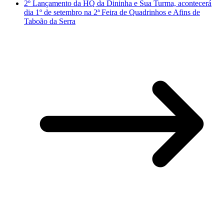
2º Lançamento da HQ da Dininha e Sua Turma, acontecerá
dia 1º de setembro na 2ª Feira de Quadrinhos e Afins de
Taboão da Serra