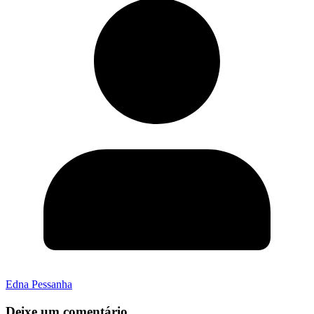
Edna Pessanha
Deixe um comentário