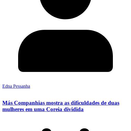
Edna Pessanha
Más Companhias mostra as dificuldades de duas
mulheres em uma Coreia dividida