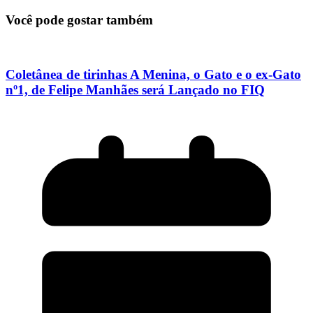
Você pode gostar também
Coletânea de tirinhas A Menina, o Gato e o ex-Gato
nº1, de Felipe Manhães será Lançado no FIQ