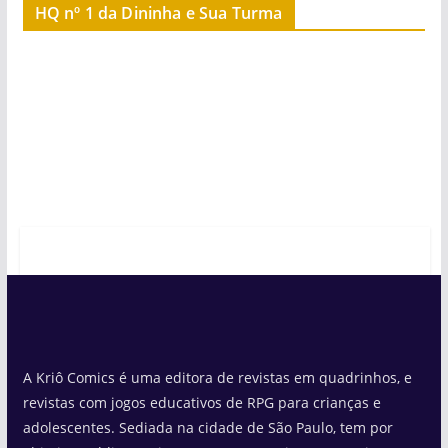
HQ nº 1 da Dininha e Sua Turma
A Kriô Comics é uma editora de revistas em quadrinhos, e
revistas com jogos educativos de RPG para crianças e
adolescentes. Sediada na cidade de São Paulo, tem por