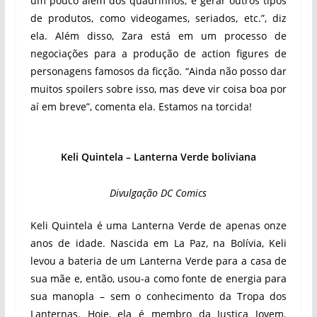
um pouco além dos quadrinhos, e gerar outros tipos
de produtos, como videogames, seriados, etc.”, diz
ela. Além disso, Zara está em um processo de
negociações para a produção de action figures de
personagens famosos da ficção. “Ainda não posso dar
muitos spoilers sobre isso, mas deve vir coisa boa por
aí em breve”, comenta ela. Estamos na torcida!
Keli Quintela – Lanterna Verde boliviana
Divulgação DC Comics
Keli Quintela é uma Lanterna Verde de apenas onze
anos de idade. Nascida em La Paz, na Bolívia, Keli
levou a bateria de um Lanterna Verde para a casa de
sua mãe e, então, usou-a como fonte de energia para
sua manopla – sem o conhecimento da Tropa dos
Lanternas. Hoje, ela é membro da Justiça Jovem.