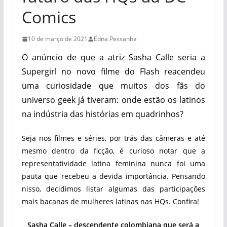
Comics
10 de março de 2021
Edna Pessanha
O anúncio de que a atriz Sasha Calle seria a
Supergirl no novo filme do Flash reacendeu
uma curiosidade que muitos dos fãs do
universo geek já tiveram: onde estão os latinos
na indústria das histórias em quadrinhos?
Seja nos filmes e séries, por trás das câmeras e até
mesmo dentro da ficção, é curioso notar que a
representatividade latina feminina nunca foi uma
pauta que recebeu a devida importância. Pensando
nisso, decidimos listar algumas das participações
mais bacanas de mulheres latinas nas HQs. Confira!
Sasha Calle – descendente colombiana que será a