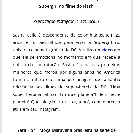
Supergirl no filme do Flash
Reprodução Instagram @sashacalle
Sasha Calle é descendente de colombianos, tem 25
anos, e foi aescolhida para viver a Supergirl no
universo cinematográfico da DC. Viralizou o
vídeo
em
que ela se emociona no momento em que recebe a
notícia da contratação. Sasha é uma das primeiras
mulheres que morou por alguns anos na América
Latina a interpretar uma personagem de tamanha
relevância nos filmes de super-heróis da DC. “Uma
super-heroína latina?! Em que planeta?! Bem neste
planeta! Que alegria e que orgulho”, comemorou a
atriz em seu Instagram.
Yara Flor – Moça-Maravilha brasileira na série de