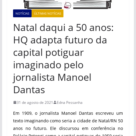
NOTÍCIAS
ÚLTIMAS NOTÍCIAS
Natal daqui a 50 anos:
HQ adapta futuro da
capital potiguar
imaginado pelo
jornalista Manoel
Dantas
31 de agosto de 2021
Edna Pessanha
Em 1909, o jornalista Manoel Dantas escreveu um
texto imaginando como seria a cidade de Natal/RN 50
anos no futuro.
Ele discursou em conferência no
Palácio Potengi como a capital potiguar de 1959 seria