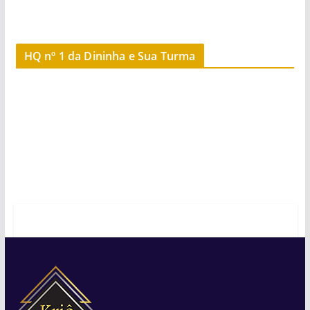
HQ nº 1 da Dininha e Sua Turma