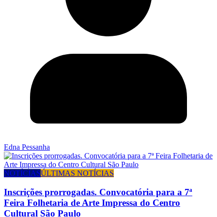
Edna Pessanha
NOTÍCIAS
ÚLTIMAS NOTÍCIAS
Inscrições prorrogadas. Convocatória para a 7ª
Feira Folhetaria de Arte Impressa do Centro
Cultural São Paulo