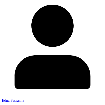
Edna Pessanha