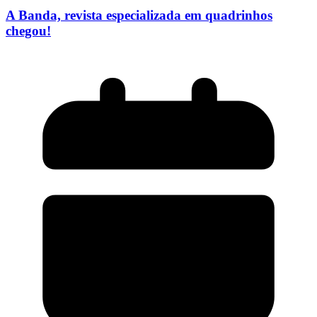
A Banda, revista especializada em quadrinhos
chegou!