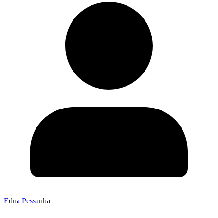
Edna Pessanha