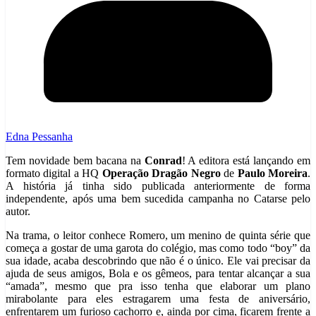
Edna Pessanha
Tem novidade bem bacana na
Conrad
! A editora está lançando em
formato digital a HQ
Operação Dragão Negro
de
Paulo Moreira
.
A história já tinha sido publicada anteriormente de forma
independente, após uma bem sucedida campanha no Catarse pelo
autor.
Na trama, o leitor conhece Romero, um menino de quinta série que
começa a gostar de uma garota do colégio, mas como todo “boy” da
sua idade, acaba descobrindo que não é o único. Ele vai precisar da
ajuda de seus amigos, Bola e os gêmeos, para tentar alcançar a sua
“amada”, mesmo que pra isso tenha que elaborar um plano
mirabolante para eles estragarem uma festa de aniversário,
enfrentarem um furioso cachorro e, ainda por cima, ficarem frente a