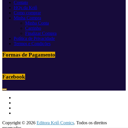
Contato
HQs da Kriô
Como comprar
Minha Compra
Minha Conta
Carrinho
Finalizar Compra
Política de Privacidade
Termos e Condições
Formas de Pagamento
Facebook
Copyright © 2026
Editora Kriô Comics
. Todos os direitos
reservados.