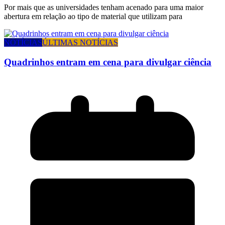
Por mais que as universidades tenham acenado para uma maior
abertura em relação ao tipo de material que utilizam para
NOTÍCIAS
ÚLTIMAS NOTÍCIAS
Quadrinhos entram em cena para divulgar ciência