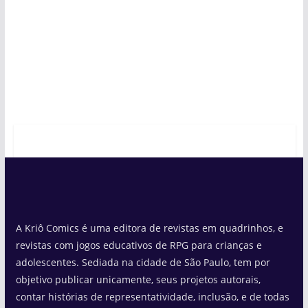
A Kriô Comics é uma editora de revistas em quadrinhos, e
revistas com jogos educativos de RPG para crianças e
adolescentes. Sediada na cidade de São Paulo, tem por
objetivo publicar unicamente, seus projetos autorais,
contar histórias de representatividade, inclusão, e de todas