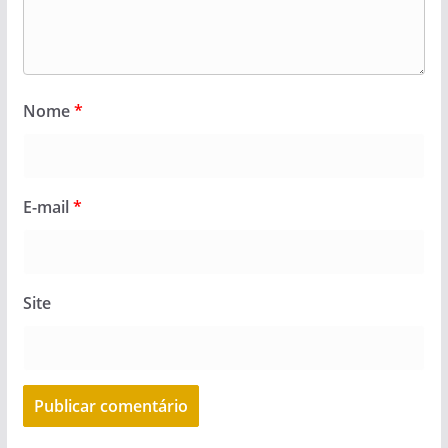
Nome
*
E-mail
*
Site