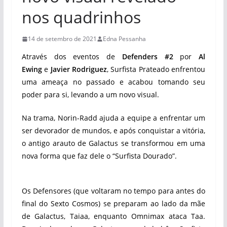
nos quadrinhos
14 de setembro de 2021
Edna Pessanha
Através dos eventos de
Defenders #2
por
Al
Ewing
e
Javier Rodriguez
, Surfista Prateado‎‎ ‎‎enfrentou
uma ameaça no passado e acabou tomando seu
poder para si, levando a um novo visual.
Na trama, Norin-Radd ajuda a equipe a enfrentar um
ser devorador de mundos, e após conquistar a vitória,
o antigo arauto de Galactus se transformou em uma
nova forma que faz dele o “Surfista Dourado”.‎
‎Os Defensores (que voltaram no tempo para antes do
final do Sexto Cosmos) se preparam ao lado da mãe
de Galactus, Taiaa, enquanto Omnimax ataca Taa.