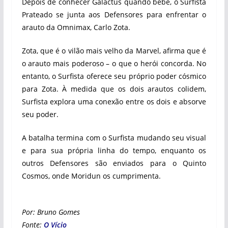
Depois de conhecer Galactus quando bebê, o Surfista
Prateado se junta aos Defensores para enfrentar o
arauto da Omnimax, Carlo Zota.
Zota, que é o vilão mais velho da Marvel, afirma que é
o arauto mais poderoso – o que o herói concorda. No
entanto, ‎‎o Surfista oferece seu próprio poder cósmico
para Zota.‎‎ À medida que os dois arautos colidem,
Surfista explora uma conexão entre os dois e absorve
seu poder.‎
A batalha termina com o Surfista mudando seu visual
e para sua própria linha do tempo, enquanto os
outros Defensores são enviados para o Quinto
Cosmos, onde Moridun os cumprimenta.
Por: Bruno Gomes
Fonte:
O Vício