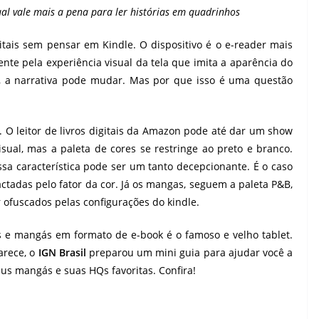
al vale mais a pena para ler histórias em quadrinhos
itais sem pensar em Kindle. O dispositivo é o e-reader mais
ente pela experiência visual da tela que imita a aparência do
, a narrativa pode mudar. Mas por que isso é uma questão
. O leitor de livros digitais da Amazon pode até dar um show
isual, mas a paleta de cores se restringe ao preto e branco.
ssa característica pode ser um tanto decepcionante. É o caso
ctadas pelo fator da cor. Já os mangas, seguem a paleta P&B,
ofuscados pelas configurações do kindle.
s e mangás em formato de e-book é o famoso e velho tablet.
rece, o
IGN Brasil
preparou um mini guia para ajudar você a
eus mangás e suas HQs favoritas. Confira!