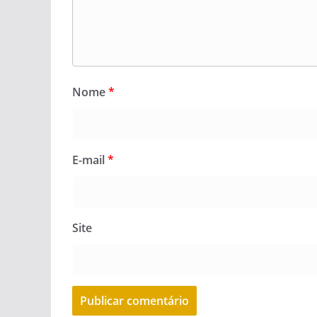
Nome
*
E-mail
*
Site