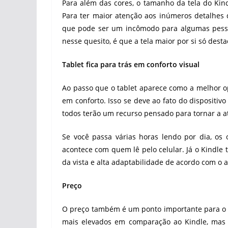
Para além das cores, o tamanho da tela do Kin
Para ter maior atenção aos inúmeros detalhes 
que pode ser um incômodo para algumas pessoa
nesse quesito, é que a tela maior por si só dest
Tablet fica para trás em conforto visual
Ao passo que o tablet aparece como a melhor op
em conforto. Isso se deve ao fato do dispositiv
todos terão um recurso pensado para tornar a at
Se você passa várias horas lendo por dia, os
acontece com quem lê pelo celular. Já o Kindle 
da vista e alta adaptabilidade de acordo com o 
Preço
O preço também é um ponto importante para o de
mais elevados em comparação ao Kindle, mas