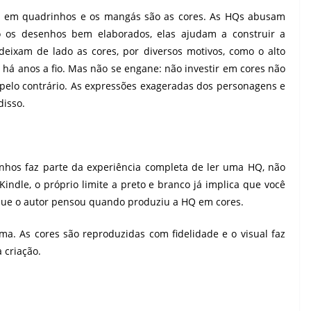
rias em quadrinhos e os mangás são as cores. As HQs abusam
o os desenhos bem elaborados, elas ajudam a construir a
deixam de lado as cores, por diversos motivos, como o alto
o há anos a fio. Mas não se engane: não investir em cores não
, pelo contrário. As expressões exageradas dos personagens e
disso.
inhos faz parte da experiência completa de ler uma HQ, não
indle, o próprio limite a preto e branco já implica que você
 que o autor pensou quando produziu a HQ em cores.
ma. As cores são reproduzidas com fidelidade e o visual faz
 criação.