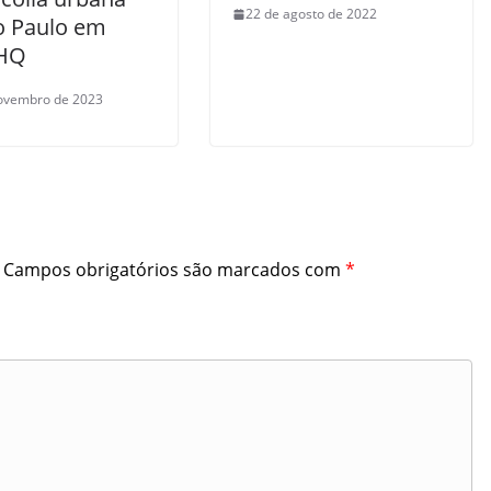
22 de agosto de 2022
o Paulo em
 HQ
ovembro de 2023
Campos obrigatórios são marcados com
*