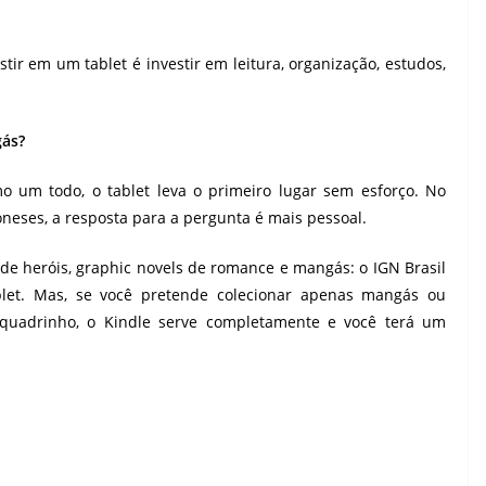
stir em um tablet é investir em leitura, organização, estudos,
gás?
o um todo, o tablet leva o primeiro lugar sem esforço. No
neses, a resposta para a pergunta é mais pessoal.
s de heróis, graphic novels de romance e mangás: o IGN Brasil
blet. Mas, se você pretende colecionar apenas mangás ou
em quadrinho, o Kindle serve completamente e você terá um