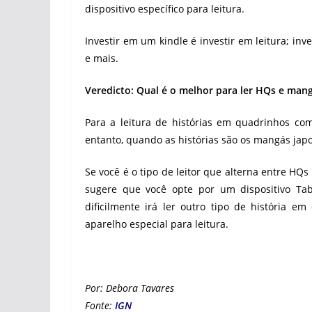
dispositivo específico para leitura.
Investir em um kindle é investir em leitura; inve
e mais.
Veredicto: Qual é o melhor para ler HQs e man
Para a leitura de histórias em quadrinhos com
entanto, quando as histórias são os mangás japo
Se você é o tipo de leitor que alterna entre HQ
sugere que você opte por um dispositivo Ta
dificilmente irá ler outro tipo de história 
aparelho especial para leitura.
Por: Debora Tavares
Fonte:
IGN