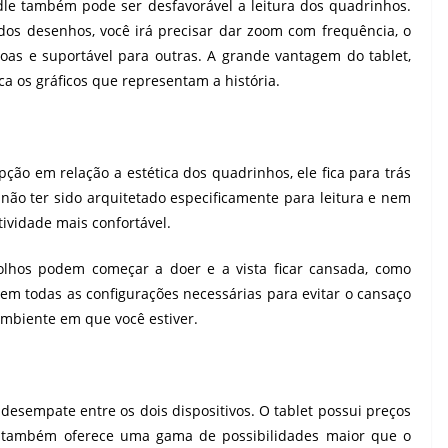
dle também pode ser desfavorável a leitura dos quadrinhos.
dos desenhos, você irá precisar dar zoom com frequência, o
s e suportável para outras. A grande vantagem do tablet,
aca os gráficos que representam a história.
ção em relação a estética dos quadrinhos, ele fica para trás
o não ter sido arquitetado especificamente para leitura e nem
ividade mais confortável.
 olhos podem começar a doer e a vista ficar cansada, como
tem todas as configurações necessárias para evitar o cansaço
ambiente em que você estiver.
sempate entre os dois dispositivos. O tablet possui preços
 também oferece uma gama de possibilidades maior que o