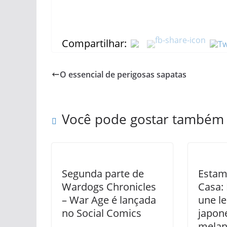
Compartilhar:
O essencial de perigosas sapatas
Você pode gostar também
Segunda parte de
Estam
Wardogs Chronicles
Casa:
– War Age é lançada
une le
no Social Comics
japon
melan