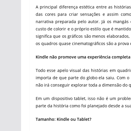
A principal diferença estética entre as histó
das cores para criar sensações e assim com
narrativa preparada pelo autor. Já os mangás 
custo de colorir e o próprio estilo que é mantid
significa que os gráficos são menos elaborados
os quadros quase cinematográficos são a prova 
Kindle não promove uma experiência completa
Todo esse apelo visual das histórias em quadr
importa de que parte do globo ela saiu. Com o K
não irá conseguir explorar toda a dimensão do
Em um dispositivo tablet, isso não é um proble
parte da história como foi planejado desde a sua
Tamanho: Kindle ou Tablet?