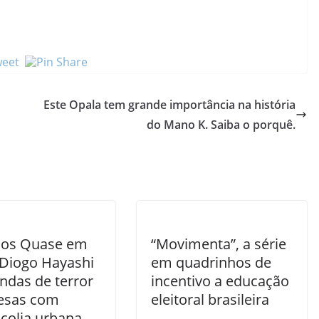
Este Opala tem grande importância na história
do Mano K. Saiba o porquê.
os Quase em
“Movimenta”, a série
 Diogo Hayashi
em quadrinhos de
ndas de terror
incentivo a educação
esas com
eleitoral brasileira
colia urbana