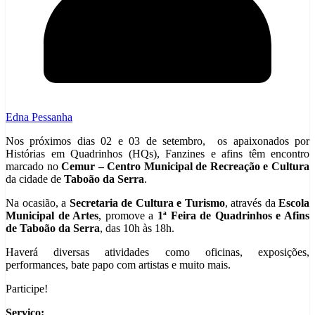
Edna Pessanha
Nos próximos dias 02 e 03 de setembro, os apaixonados por
Histórias em Quadrinhos (HQs), Fanzines e afins têm encontro
marcado no
Cemur – Centro Municipal de Recreação e Cultura
da cidade de
Taboão da Serra
.
Na ocasião, a
Secretaria de Cultura e Turismo
, através da
Escola
Municipal de Artes
, promove a
1ª Feira de Quadrinhos e Afins
de Taboão da Serra
, das 10h às 18h.
Haverá diversas atividades como oficinas, exposições,
performances, bate papo com artistas e muito mais.
Participe!
Serviço: