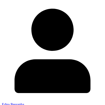
Edna Pessanha