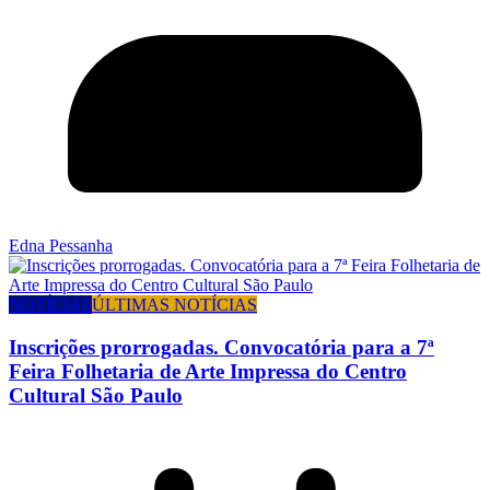
Edna Pessanha
NOTÍCIAS
ÚLTIMAS NOTÍCIAS
Inscrições prorrogadas. Convocatória para a 7ª
Feira Folhetaria de Arte Impressa do Centro
Cultural São Paulo