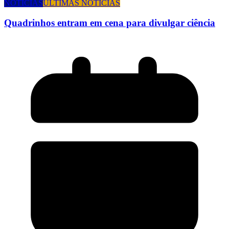
NOTÍCIAS
ÚLTIMAS NOTÍCIAS
Quadrinhos entram em cena para divulgar ciência