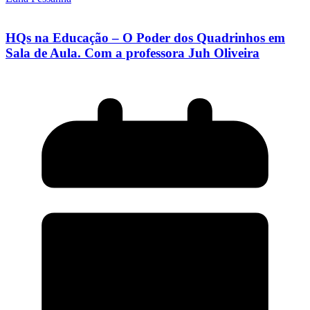
HQs na Educação – O Poder dos Quadrinhos em
Sala de Aula. Com a professora Juh Oliveira