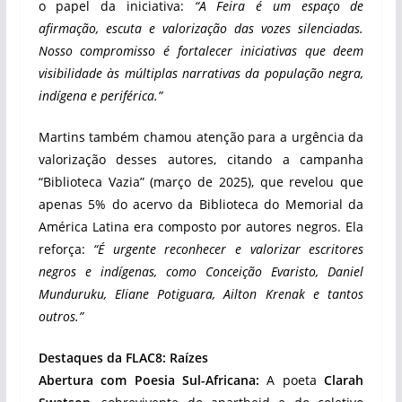
o papel da iniciativa:
“A Feira é um espaço de
afirmação, escuta e valorização das vozes silenciadas.
Nosso compromisso é fortalecer iniciativas que deem
visibilidade às múltiplas narrativas da população negra,
indígena e periférica.”
Martins também chamou atenção para a urgência da
valorização desses autores, citando a campanha
“Biblioteca Vazia” (março de 2025), que revelou que
apenas 5% do acervo da Biblioteca do Memorial da
América Latina era composto por autores negros. Ela
reforça:
“É urgente reconhecer e valorizar escritores
negros e indígenas, como Conceição Evaristo, Daniel
Munduruku, Eliane Potiguara, Ailton Krenak e tantos
outros.”
Destaques da FLAC8: Raízes
Abertura com Poesia Sul-Africana:
A poeta
Clarah