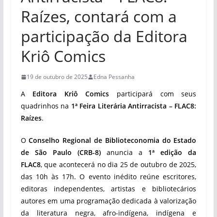
Raízes, contará com a
participação da Editora
Kriô Comics
19 de outubro de 2025
Edna Pessanha
A
Editora Kriô Comics
participará com seus
quadrinhos na
1ª Feira Literária Antirracista – FLAC8:
Raízes
.
O
Conselho Regional de Biblioteconomia do Estado
de São Paulo (CRB-8)
anuncia a
1ª edição da
FLAC8
, que acontecerá no dia 25 de outubro de 2025,
das 10h às 17h. O evento inédito reúne escritores,
editoras independentes, artistas e bibliotecários
autores em uma programação dedicada à valorização
da literatura negra, afro-indígena, indígena e