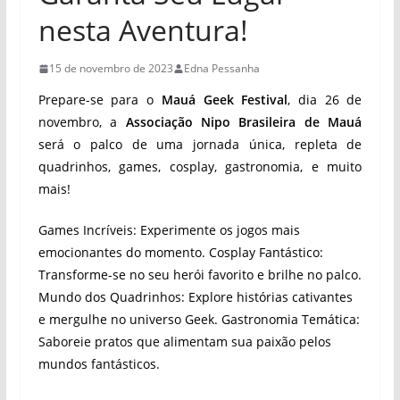
nesta Aventura!
15 de novembro de 2023
Edna Pessanha
Prepare-se para o
Mauá Geek Festival
, dia 26 de
novembro, a
Associação Nipo Brasileira de Mauá
será o palco de uma jornada única, repleta de
quadrinhos, games, cosplay, gastronomia, e muito
mais!
Games Incríveis: Experimente os jogos mais
emocionantes do momento. Cosplay Fantástico:
Transforme-se no seu herói favorito e brilhe no palco.
Mundo dos Quadrinhos: Explore histórias cativantes
e mergulhe no universo Geek. Gastronomia Temática:
Saboreie pratos que alimentam sua paixão pelos
mundos fantásticos.