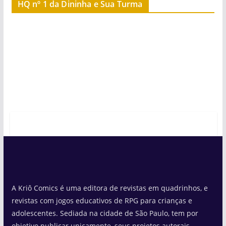
HQ nº 1 da Dininha e Sua Turma
A Kriô Comics é uma editora de revistas em quadrinhos, e
revistas com jogos educativos de RPG para crianças e
adolescentes. Sediada na cidade de São Paulo, tem por
objetivo publicar unicamente, seus projetos autorais,