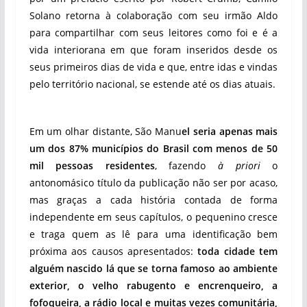
Solano retorna à colaboração com seu irmão Aldo
para compartilhar com seus leitores como foi e é a
vida interiorana em que foram inseridos desde os
seus primeiros dias de vida e que, entre idas e vindas
pelo território nacional, se estende até os dias atuais.
Em um olhar distante, São Manu
el seria apenas mais
um dos 87% municípios do Brasil com menos de 50
mil pessoas residentes
, fazendo
à priori
o
antonomásico título da publicação não ser por acaso,
mas graças a cada história contada de forma
independente em seus capítulos, o pequenino cresce
e traga quem as lê para uma identificação bem
próxima aos causos apresentados:
toda cidade tem
alguém nascido lá que se torna famoso ao ambiente
exterior, o velho rabugento e encrenqueiro, a
fofoqueira, a rádio local e muitas vezes comunitária,