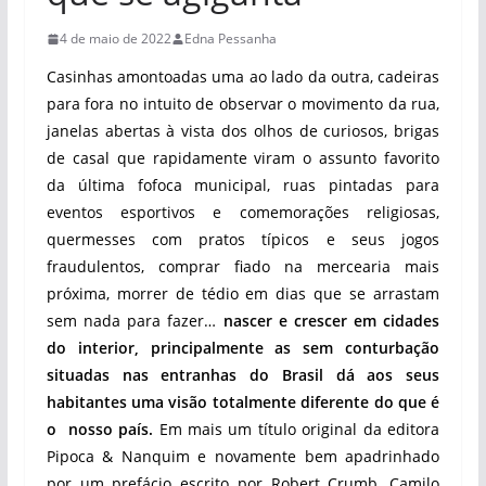
4 de maio de 2022
Edna Pessanha
Casinhas amontoadas uma ao lado da outra, cadeiras
para fora no intuito de observar o movimento da rua,
janelas abertas à vista dos olhos de curiosos, brigas
de casal que rapidamente viram o assunto favorito
da última fofoca municipal, ruas pintadas para
eventos esportivos e comemorações religiosas,
quermesses com pratos típicos e seus jogos
fraudulentos, comprar fiado na mercearia mais
próxima, morrer de tédio em dias que se arrastam
sem nada para fazer…
nascer e crescer em cidades
do interior, principalmente as sem conturbação
situadas nas entranhas do Brasil dá aos seus
habitantes uma visão totalmente diferente do que é
o nosso país.
Em mais um título original da editora
Pipoca & Nanquim e novamente bem apadrinhado
por um prefácio escrito por Robert Crumb, Camilo