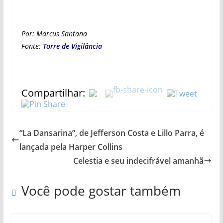
Por: Marcus Santana
Fonte:
Torre de Vigilância
Compartilhar:
“La Dansarina”, de Jefferson Costa e Lillo Parra, é
lançada pela Harper Collins
Celestia e seu indecifrável amanhã
Você pode gostar também