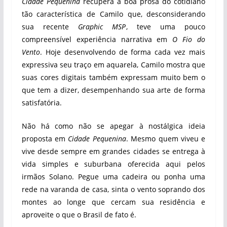
Cidade Pequenina
recupera a boa prosa do cotidiano
tão característica de Camilo que, desconsiderando
sua recente
Graphic MSP
, teve uma pouco
compreensível experiência narrativa em
O Fio do
Vento
. Hoje desenvolvendo de forma cada vez mais
expressiva seu traço em aquarela, Camilo mostra que
suas cores digitais também expressam muito bem o
que tem a dizer, desempenhando sua arte de forma
satisfatória.
Não há como não se apegar à nostálgica ideia
proposta em
Cidade Pequenina
. Mesmo quem viveu e
vive desde sempre em grandes cidades se entrega à
vida simples e suburbana oferecida aqui pelos
irmãos Solano. Pegue uma cadeira ou ponha uma
rede na varanda de casa, sinta o vento soprando dos
montes ao longe que cercam sua residência e
aproveite o que o Brasil de fato é.