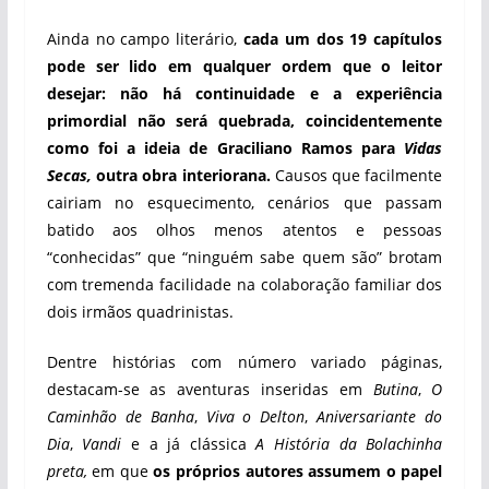
Ainda no campo literário,
cada um dos 19 capítulos
pode ser lido em qualquer ordem que o leitor
desejar: não há continuidade e a experiência
primordial não será quebrada, coincidentemente
como foi a ideia de Graciliano Ramos para
Vidas
Secas,
outra obra interiorana.
Causos que facilmente
cairiam no esquecimento, cenários que passam
batido aos olhos menos atentos e pessoas
“conhecidas” que “ninguém sabe quem são” brotam
com tremenda facilidade na colaboração familiar dos
dois irmãos quadrinistas.
Dentre histórias com número variado páginas,
destacam-se as aventuras inseridas em
Butina
,
O
Caminhão de Banha
,
Viva o Delton
,
Aniversariante do
Dia
,
Vandi
e a já clássica
A História da Bolachinha
preta,
em que
os próprios autores assumem o papel