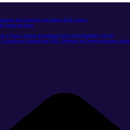
pendentes terá a presença da Editora Kriô Comics
e de Embu das Artes
 1ª Feira Literária do Instituto Social Afro-Brasileiro (ISAB)
 1ª Conferência Estadual dos ODS, Objetivos de Desenvolvimento Suste