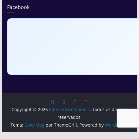
Facebook
Copyright © 2026
Editora Kriô Comics
. Todos os direitos
reservados.
Tema:
ColorMag
por ThemeGrill. Powered by
WordPress
.