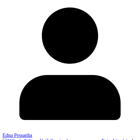
Edna Pessanha