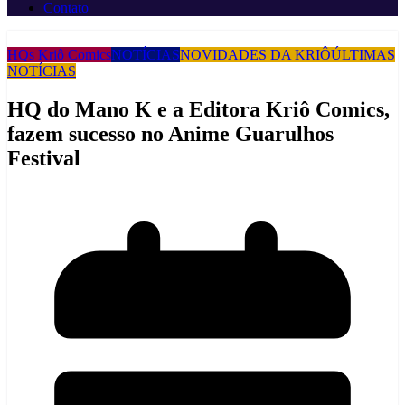
Contato
HQs Kriô Comics
NOTÍCIAS
NOVIDADES DA KRIÔ
ÚLTIMAS
NOTÍCIAS
HQ do Mano K e a Editora Kriô Comics,
fazem sucesso no Anime Guarulhos
Festival