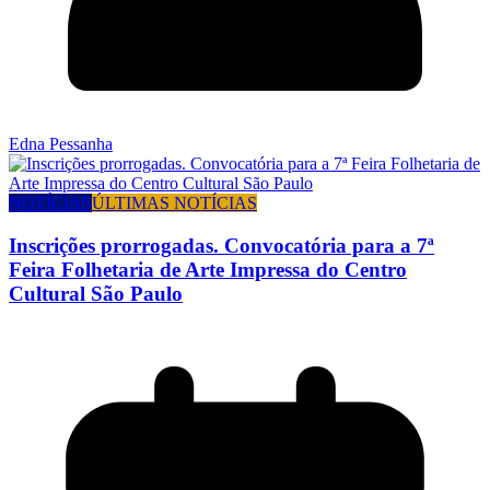
Edna Pessanha
NOTÍCIAS
ÚLTIMAS NOTÍCIAS
Inscrições prorrogadas. Convocatória para a 7ª
Feira Folhetaria de Arte Impressa do Centro
Cultural São Paulo