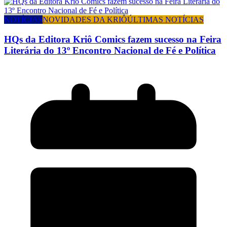
NOTÍCIAS
NOVIDADES DA KRIÔ
ÚLTIMAS NOTÍCIAS
HQs da Editora Kriô Comics fazem sucesso na Feira
Literária do 13º Encontro Nacional de Fé e Política