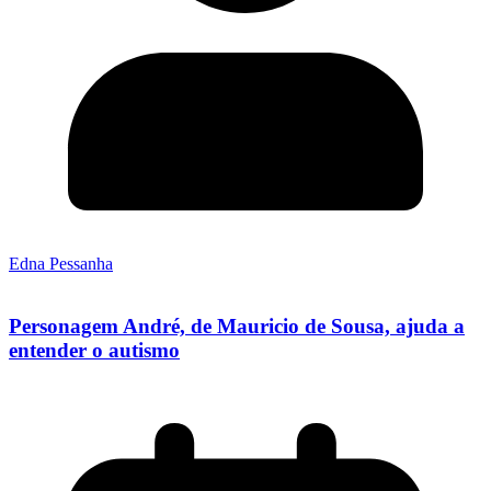
Edna Pessanha
Personagem André, de Mauricio de Sousa, ajuda a
entender o autismo