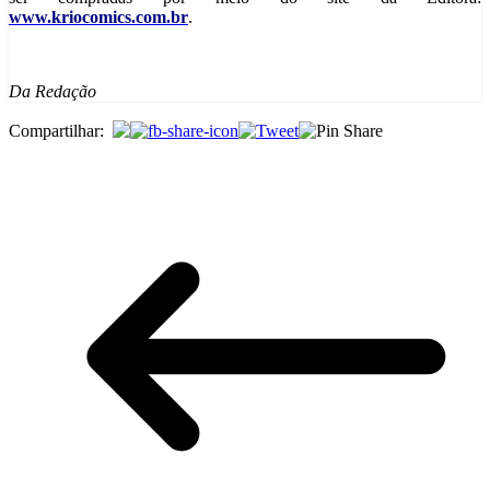
www.kriocomics.com.br
.
Da Redação
Compartilhar: