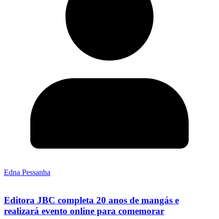
Edna Pessanha
Editora JBC completa 20 anos de mangás e
realizará evento online para comemorar