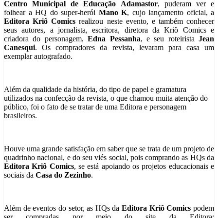
Centro Municipal de Educação Adamastor
, puderam ver e
folhear a HQ do super-herói
Mano K
, cujo lançamento oficial, a
Editora Kriô Comics
realizou neste evento, e também conhecer
seus autores, a jornalista, escritora, diretora da Kriô Comics e
criadora do personagem,
Edna Pessanha
, e seu roteirista
Jean
Canesqui
. Os compradores da revista, levaram para casa um
exemplar autografado.
Além da qualidade da história, do tipo de papel e gramatura
utilizados na confecção da revista, o que chamou muita atenção do
público, foi o fato de se tratar de uma Editora e personagem
brasileiros.
Houve uma grande satisfação em saber que se trata de um projeto de
quadrinho nacional, e do seu viés social, pois comprando as HQs da
Editora Kriô Comics
, se está apoiando os projetos educacionais e
sociais da
Casa do Zezinho
.
Além de eventos do setor, as HQs da
Editora Kriô Comics
podem
ser compradas por meio do site da Editora: