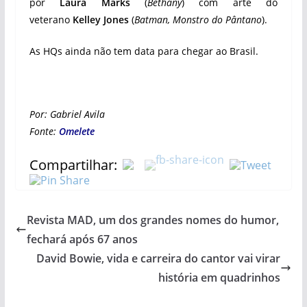
por
Laura Marks
(
Bethany
) com arte do
veterano
Kelley Jones
(
Batman, Monstro do Pântano
).
As HQs ainda não tem data para chegar ao Brasil.
Por: Gabriel Avila
Fonte:
Omelete
Compartilhar:
Revista MAD, um dos grandes nomes do humor,
fechará após 67 anos
David Bowie, vida e carreira do cantor vai virar
história em quadrinhos