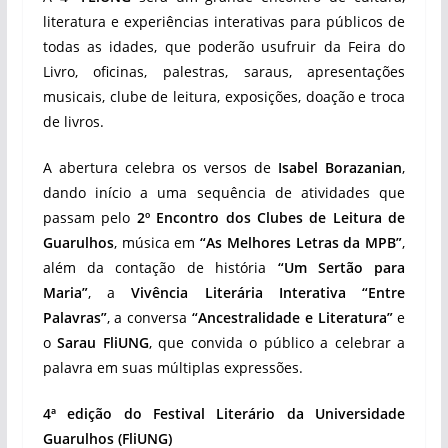
literatura e experiências interativas para públicos de
todas as idades, que poderão usufruir da Feira do
Livro, oficinas, palestras, saraus, apresentações
musicais, clube de leitura, exposições, doação e troca
de livros.
A abertura celebra os versos de
Isabel Borazanian
,
dando início a uma sequência de atividades que
passam pelo
2º Encontro dos Clubes de Leitura de
Guarulhos
, música em
“As Melhores Letras da MPB”
,
além da contação de história
“Um Sertão para
Maria”
, a
Vivência Literária Interativa “Entre
Palavras”
, a conversa
“Ancestralidade e Literatura”
e
o
Sarau FliUNG
, que convida o público a celebrar a
palavra em suas múltiplas expressões.
4ª edição do Festival Literário da Universidade
Guarulhos (FliUNG)