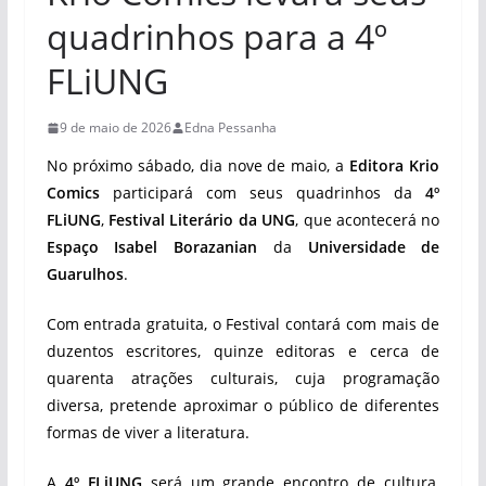
quadrinhos para a 4º
FLiUNG
9 de maio de 2026
Edna Pessanha
No próximo sábado, dia nove de maio, a
Editora Krio
Comics
participará com seus quadrinhos da
4º
FLiUNG
,
Festival Literário da UNG
, que acontecerá no
Espaço Isabel Borazanian
da
Universidade de
Guarulhos
.
Com entrada gratuita, o Festival contará com mais de
duzentos escritores, quinze editoras e cerca de
quarenta atrações culturais, cuja programação
diversa, pretende aproximar o público de diferentes
formas de viver a literatura.
A
4º FLiUNG
será um grande encontro de cultura,