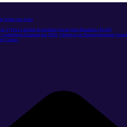
e de Embu das Artes
 1ª Feira Literária do Instituto Social Afro-Brasileiro (ISAB)
 1ª Conferência Estadual dos ODS, Objetivos de Desenvolvimento Suste
riô Comics