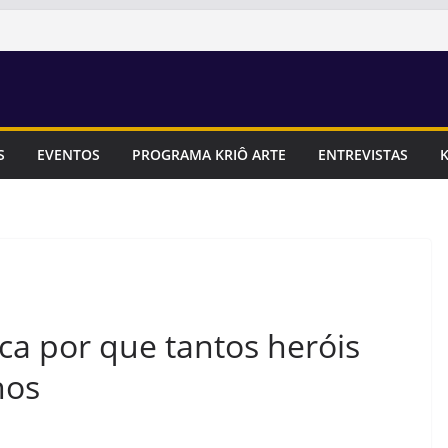
S
EVENTOS
PROGRAMA KRIÔ ARTE
ENTREVISTAS
K
ica por que tantos heróis
hos