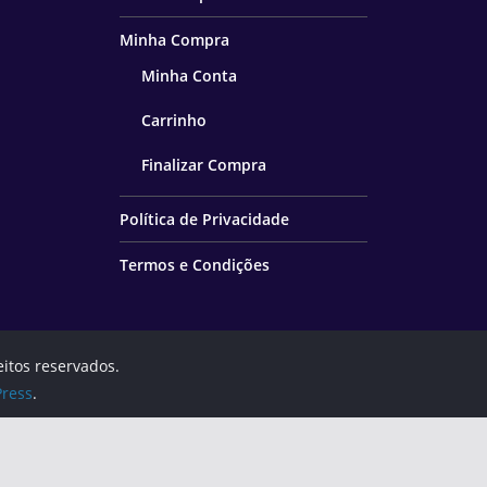
Minha Compra
Minha Conta
Carrinho
Finalizar Compra
Política de Privacidade
Termos e Condições
eitos reservados.
ress
.
Política de Privacidade