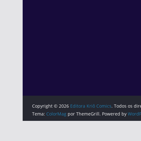
Copyright © 2026
Editora Kriô Comics
. Todos os dir
Tema:
ColorMag
por ThemeGrill. Powered by
WordP