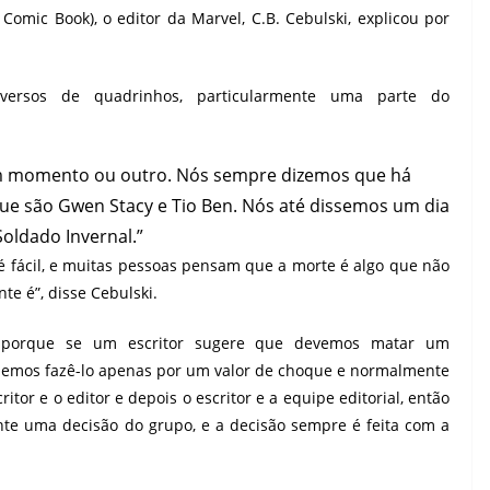
mic Book), o editor da Marvel, C.B. Cebulski, explicou por
versos de quadrinhos, particularmente uma parte do
m momento ou outro. Nós sempre dizemos que há
ue são Gwen Stacy e Tio Ben. Nós até dissemos um dia
oldado Invernal.”
fácil, e muitas pessoas pensam que a morte é algo que não
te é”, disse Cebulski.
porque se um escritor sugere que devemos matar um
odemos fazê-lo apenas por um valor de choque e normalmente
tor e o editor e depois o escritor e a equipe editorial, então
e uma decisão do grupo, e a decisão sempre é feita com a