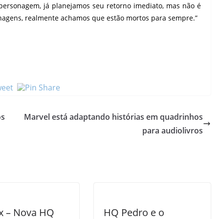
ersonagem, já planejamos seu retorno imediato, mas não é
agens, realmente achamos que estão mortos para sempre.”
os
Marvel está adaptando histórias em quadrinhos
para audiolivros
ix – Nova HQ
HQ Pedro e o