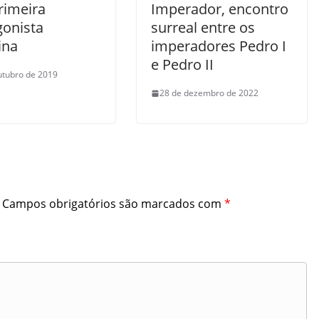
rimeira
Imperador, encontro
gonista
surreal entre os
ina
imperadores Pedro I
e Pedro II
utubro de 2019
28 de dezembro de 2022
Campos obrigatórios são marcados com
*