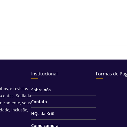
Institucional
Formas de Pa
hos, e revistas
Sobre nós
scentes. Sediada
Contato
unicamente, seus
idade, inclusão,
HQs da Kriô
Como comprar