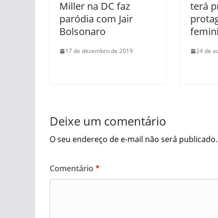
Miller na DC faz
terá p
paródia com Jair
prota
Bolsonaro
femin
17 de dezembro de 2019
24 de o
Deixe um comentário
O seu endereço de e-mail não será publicado.
Comentário
*