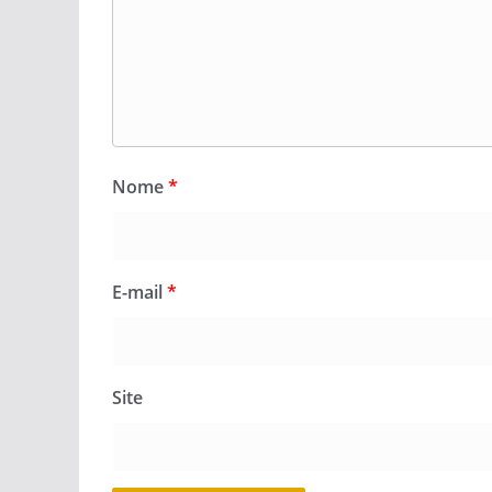
Nome
*
E-mail
*
Site