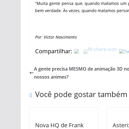
“Muita gente pensa que, quando matamos um p
bem verdade. Às vezes, quando matamos person
Por: Victor Nascimento
Compartilhar:
A gente precisa MESMO de animação 3D n
nossos animes?
Você pode gostar também
Nova HQ de Frank
Aster