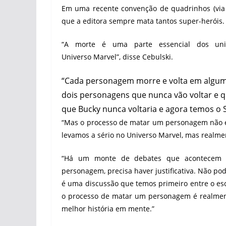
Em uma recente convenção de quadrinhos (via Co
que a editora sempre mata tantos super-heróis.
“A morte é uma parte essencial dos uni
Universo Marvel”, disse Cebulski.
“Cada personagem morre e volta em algu
dois personagens que nunca vão voltar e q
que Bucky nunca voltaria e agora temos o S
“Mas o processo de matar um personagem não é 
levamos a sério no Universo Marvel, mas realmen
“Há um monte de debates que acontecem 
personagem, precisa haver justificativa. Não p
é uma discussão que temos primeiro entre o escri
o processo de matar um personagem é realment
melhor história em mente.”