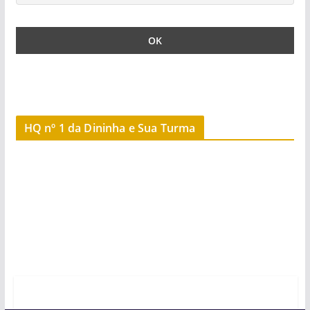
HQ nº 1 da Dininha e Sua Turma