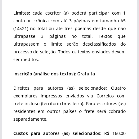
Limites:
cada escritor (a) poderá participar com 1
conto ou crônica com até 3 páginas em tamanho A5
(14×21) no total ou até três poemas desde que não
ultrapasse 3 páginas no total. Textos que
ultrapassem o limite serão desclassificados do
processo de seleção. Todos os textos enviados devem
ser inéditos.
Inscrição (análise dos textos): Gratuita
Direitos para autores (as) selecionados: Quatro
exemplares impressos enviados via Correios com
frete incluso (território brasileiro). Para escritores (as)
residentes em outros países o frete será cobrado
separadamente.
Custos para autores (as) selecionados:
R$ 160,00