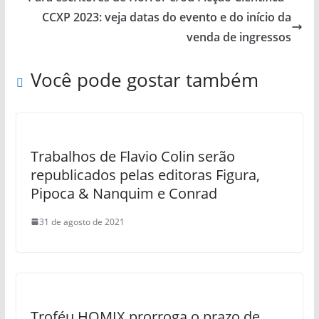
CCXP 2023: veja datas do evento e do início da
venda de ingressos
Você pode gostar também
Trabalhos de Flavio Colin serão
republicados pelas editoras Figura,
Pipoca & Nanquim e Conrad
31 de agosto de 2021
Troféu HQMIX prorroga o prazo de