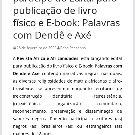
publicação de livro
físico e E-book: Palavras
com Dendê e Axé
28 de fevereiro de 2023
Edna Pessanha
A
Revista África e Africanidades
, está lançando edital
para publicação do livro físico e E-book:
Palavras com
Dendê e Axé
, contendo narrativas negras, nas quais,
as diversas religiosidades de matriz africanas e afro-
brasileiras, se apresentem enquanto territórios de
(re)construção identitária, (re)resistência,
(re)existênica, organização comunitária,
reconhecimento, preservação e disseminação de
saberes negros.
Poderão participar escritores (as)
negros (as) brasileiros (as) ou estrangeiros (as)
maiores de 18 anos.