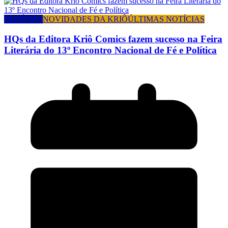
NOTÍCIAS
NOVIDADES DA KRIÔ
ÚLTIMAS NOTÍCIAS
HQs da Editora Kriô Comics fazem sucesso na Feira
Literária do 13º Encontro Nacional de Fé e Política