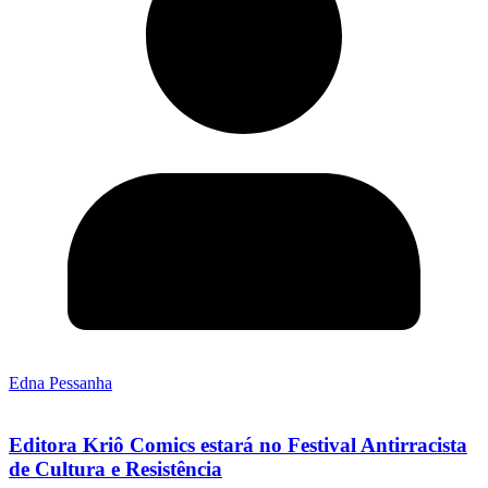
Edna Pessanha
Editora Kriô Comics estará no Festival Antirracista
de Cultura e Resistência