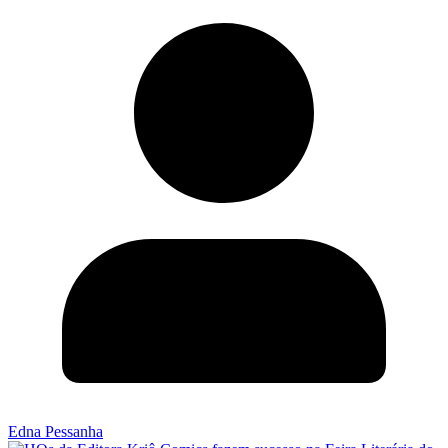
Edna Pessanha