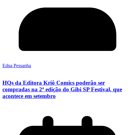
Edna Pessanha
HQs da Editora Kriô Comics poderão ser
compradas na 2ª edição do Gibi SP Festival, que
acontece em setembro