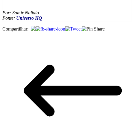
Por: Samir Naliato
Fonte:
Universo HQ
Compartilhar: