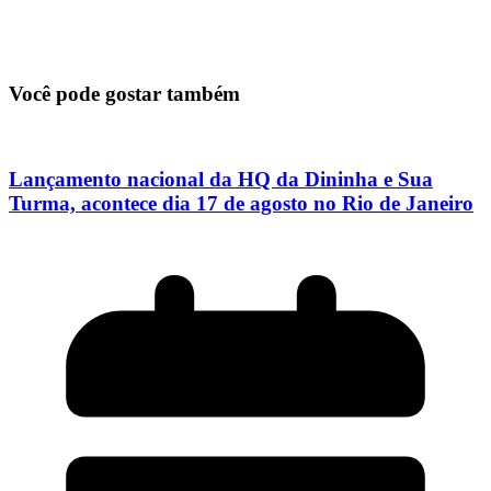
Você pode gostar também
Lançamento nacional da HQ da Dininha e Sua
Turma, acontece dia 17 de agosto no Rio de Janeiro