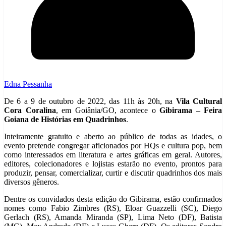
Edna Pessanha
De 6 a 9 de outubro de 2022, das 11h às 20h, na
Vila Cultural
Cora Coralina
, em Goiânia/GO, acontece o
Gibirama – Feira
Goiana de Histórias em Quadrinhos
.
Inteiramente gratuito e aberto ao público de todas as idades, o
evento pretende congregar aficionados por HQs e cultura pop, bem
como interessados em literatura e artes gráficas em geral. Autores,
editores, colecionadores e lojistas estarão no evento, prontos para
produzir, pensar, comercializar, curtir e discutir quadrinhos dos mais
diversos gêneros.
Dentre os convidados desta edição do Gibirama, estão confirmados
nomes como Fabio Zimbres (RS), Eloar Guazzelli (SC), Diego
Gerlach (RS), Amanda Miranda (SP), Lima Neto (DF), Batista