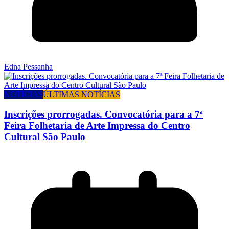
Edna Pessanha
NOTÍCIAS
ÚLTIMAS NOTÍCIAS
Inscrições prorrogadas. Convocatória para a 7ª
Feira Folhetaria de Arte Impressa do Centro
Cultural São Paulo