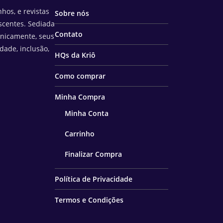
hos, e revistas
Sobre nós
scentes. Sediada
Contato
unicamente, seus
idade, inclusão,
HQs da Kriô
Como comprar
Minha Compra
Minha Conta
Carrinho
Finalizar Compra
Política de Privacidade
Termos e Condições