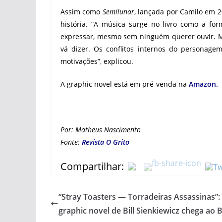
Assim como
Semilunar
, lançada por Camilo em 
história. “A música surge no livro como a f
expressar, mesmo sem ninguém querer ouvir. 
vá dizer. Os conflitos internos do persona
motivações”, explicou.
A graphic novel está em pré-venda na
Amazon.
Por: Matheus Nascimento
Fonte:
Revista O Grito
Compartilhar:
“Stray Toasters — Torradeiras Assassinas”:
graphic novel de Bill Sienkiewicz chega ao B