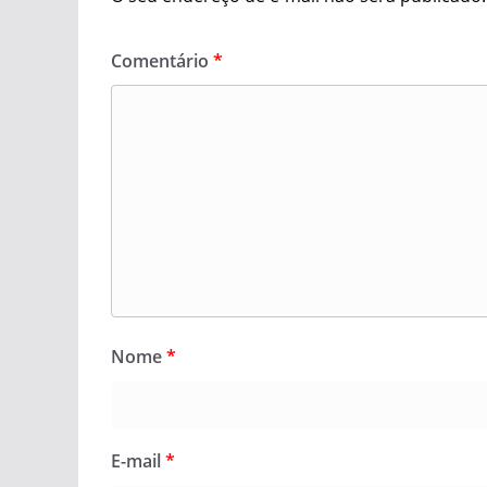
Comentário
*
Nome
*
E-mail
*