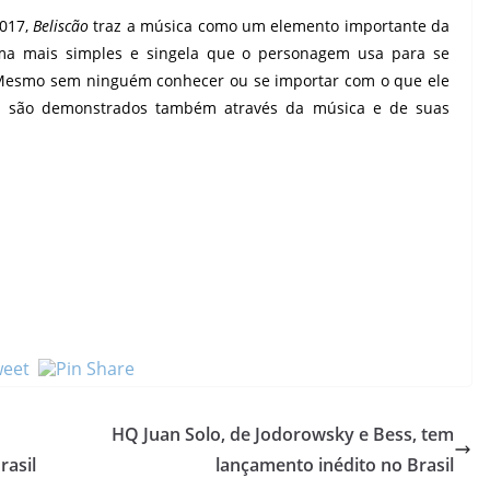
2017,
Beliscão
traz a música como um elemento importante da
orma mais simples e singela que o personagem usa para se
Mesmo sem ninguém conhecer ou se importar com o que ele
gem são demonstrados também através da música e de suas
HQ Juan Solo, de Jodorowsky e Bess, tem
rasil
lançamento inédito no Brasil