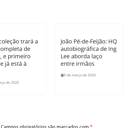
oleção trará a
João Pé-de-Feijão: HQ
completa de
autobiográfica de Ing
, e primeiro
Lee aborda laço
 já está à
entre irmãos
6 de março de 2026
rço de 2020
Campos obrigatórios são marcados com
*