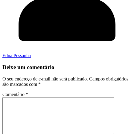
Edna Pessanha
Deixe um comentário
O seu endereço de e-mail não será publicado.
Campos obrigatórios
são marcados com
*
Comentário
*