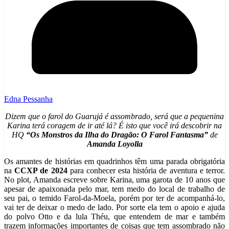
Edna Pessanha
Dizem que o farol do Guarujá é assombrado, será que a pequenina
Karina terá coragem de ir até lá? É isto que você irá descobrir na
HQ
“Os Monstros da Ilha do Dragão: O Farol Fantasma”
de
Amanda Loyolla
Os amantes de histórias em quadrinhos têm uma parada obrigatória
na
CCXP de 2024
para conhecer esta história de aventura e terror.
No plot, Amanda escreve sobre Karina, uma garota de 10 anos que
apesar de apaixonada pelo mar, tem medo do local de trabalho de
seu pai, o temido Farol-da-Moela, porém por ter de acompanhá-lo,
vai ter de deixar o medo de lado. Por sorte ela tem o apoio e ajuda
do polvo Otto e da lula Théu, que entendem de mar e também
trazem informações importantes de coisas que tem assombrado não