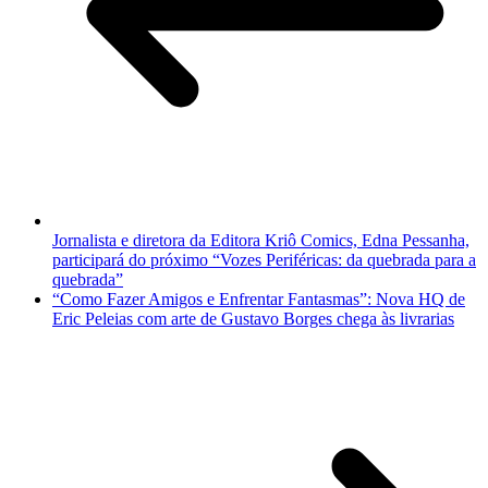
Jornalista e diretora da Editora Kriô Comics, Edna Pessanha,
participará do próximo “Vozes Periféricas: da quebrada para a
quebrada”
“Como Fazer Amigos e Enfrentar Fantasmas”: Nova HQ de
Eric Peleias com arte de Gustavo Borges chega às livrarias