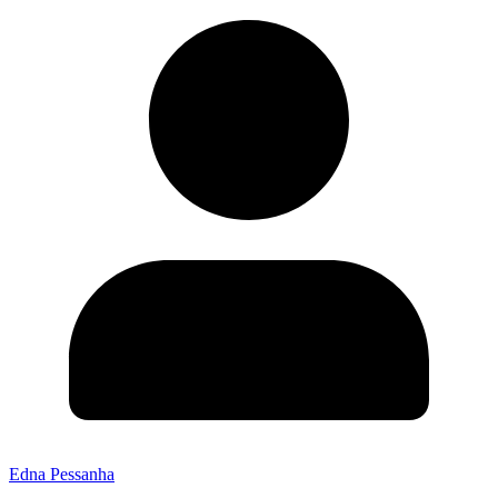
Edna Pessanha