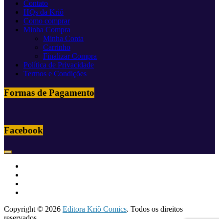
Contato
HQs da Kriô
Como comprar
Minha Compra
Minha Conta
Carrinho
Finalizar Compra
Política de Privacidade
Termos e Condições
Formas de Pagamento
Facebook
Copyright © 2026
Editora Kriô Comics
. Todos os direitos
reservados.