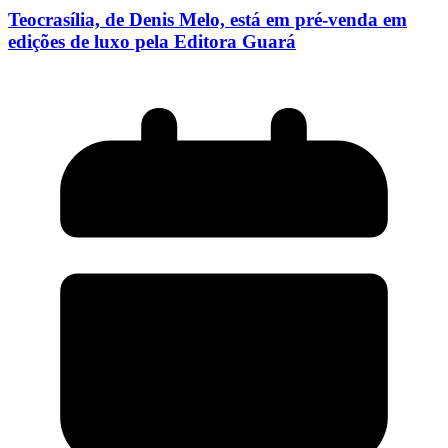
Teocrasília, de Denis Melo, está em pré-venda em
edições de luxo pela Editora Guará