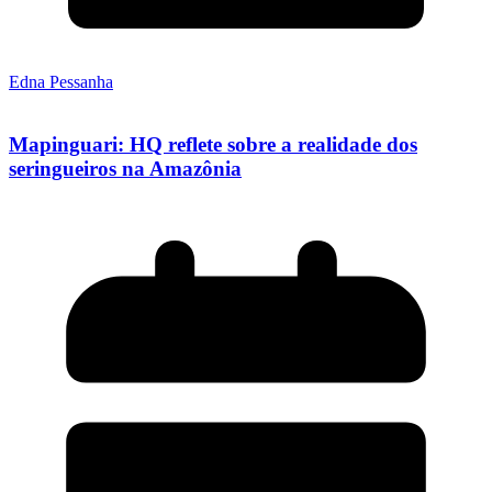
Edna Pessanha
Mapinguari: HQ reflete sobre a realidade dos
seringueiros na Amazônia