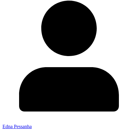
Edna Pessanha