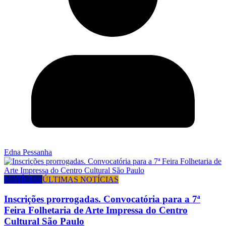
Edna Pessanha
NOTÍCIAS
ÚLTIMAS NOTÍCIAS
Inscrições prorrogadas. Convocatória para a 7ª
Feira Folhetaria de Arte Impressa do Centro
Cultural São Paulo