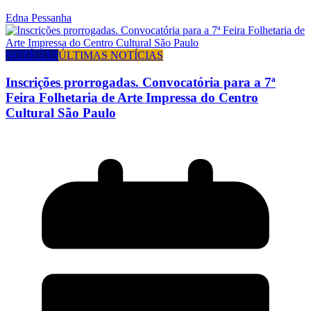
Edna Pessanha
NOTÍCIAS
ÚLTIMAS NOTÍCIAS
Inscrições prorrogadas. Convocatória para a 7ª
Feira Folhetaria de Arte Impressa do Centro
Cultural São Paulo