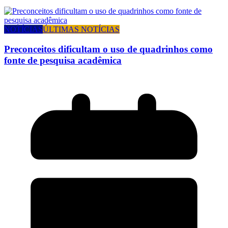
NOTÍCIAS
ÚLTIMAS NOTÍCIAS
Preconceitos dificultam o uso de quadrinhos como
fonte de pesquisa acadêmica