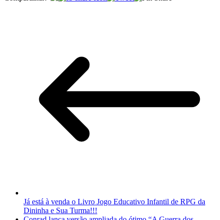
Já está à venda o Livro Jogo Educativo Infantil de RPG da
Dininha e Sua Turma!!!
Conrad lança versão ampliada do ótimo “A Guerra dos