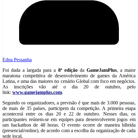
Edna Pessanha
Foi dada a largada para a
8ª edição
da
GameJamPlus
, a maior
maratona competitiva de desenvolvimento de games da América
Latina, e uma das maiores no cenário Global com foco em negócios.
As inscrições vão até o dia 20 de outubro, pelo
link:
www.gamejamplus.com
.
Segundo os organizadores, a previsão é que mais de 3.000 pessoas,
de mais de 35 países, participem da competição. A primeira etapa
acontecerá entre os dias 20 e 22 de outubro. Nesses dias, os
participantes reúnem-se em equipes para desenvolverem jogos em
um hackathon de 48 horas. O evento ocorre de maneira híbrida
(presencial/online), de acordo com a escolha da organização de cada
sede local.