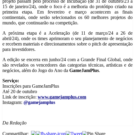
projeto passam pelo processo de Incubação (de 31 de outubro/23 a
15 de janeiro/24), onde o foco é a melhoria do protótipo criado na
primeira etapa. Em fevereiro e março acontecem as finais
continentais, onde serão selecionados os 60 melhores projetos do
mundo, que continuarão na competição.
A próxima etapa é a Aceleração (de 11 de março/24 a 26 de
abril/24), onde os times aprimoram o seu planejamento de negócios
e recebem materiais e direcionamentos sobre o pitch de apresentação
para investidores.
A edição se encerra em junho/24 com a Grande Final Global, onde
são revelados os vencedores das categorias técnicas, artísticas e de
negócios, além do Jogo do Ano da
GameJamPlus
.
Serviço:
Inscrições para GameJamPlus
Até 20 de outubro
Link de inscrição:
www.gamejamplus.com
Instagram:
@gamejamplus
Da Redação
Compartilhar: