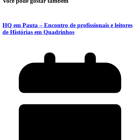
Você pode gostar também
HQ em Pauta – Encontro de profissionais e leitores
de Histórias em Quadrinhos