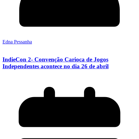
Edna Pessanha
IndieCon 2- Convenção Carioca de Jogos
Independentes acontece no dia 26 de abril