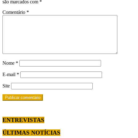
são marcados com
*
Comentário
*
Nome
*
E-mail
*
Site
ENTREVISTAS
ÚLTIMAS NOTÍCIAS