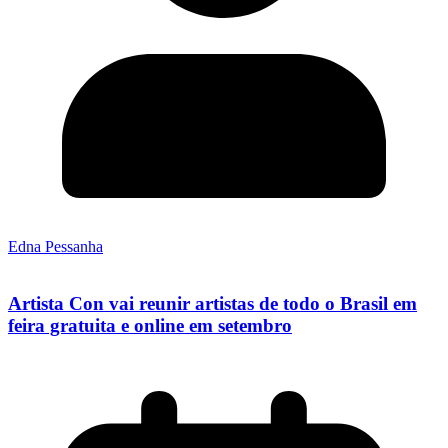
Edna Pessanha
Artista Con vai reunir artistas de todo o Brasil em
feira gratuita e online em setembro