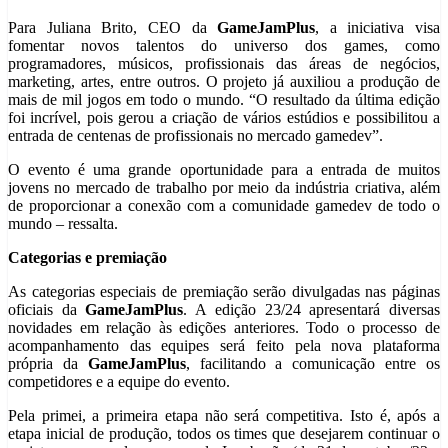
Para Juliana Brito, CEO da
GameJamPlus
, a iniciativa visa
fomentar novos talentos do universo dos games, como
programadores, músicos, profissionais das áreas de negócios,
marketing, artes, entre outros. O projeto já auxiliou a produção de
mais de mil jogos em todo o mundo. “O resultado da última edição
foi incrível, pois gerou a criação de vários estúdios e possibilitou a
entrada de centenas de profissionais no mercado gamedev”.
O evento é uma grande oportunidade para a entrada de muitos
jovens no mercado de trabalho por meio da indústria criativa, além
de proporcionar a conexão com a comunidade gamedev de todo o
mundo – ressalta.
Categorias e premiação
As categorias especiais de premiação serão divulgadas nas páginas
oficiais da
GameJamPlus
. A edição 23/24 apresentará diversas
novidades em relação às edições anteriores. Todo o processo de
acompanhamento das equipes será feito pela nova plataforma
própria da
GameJamPlus
, facilitando a comunicação entre os
competidores e a equipe do evento.
Pela primei, a primeira etapa não será competitiva. Isto é, após a
etapa inicial de produção, todos os times que desejarem continuar o