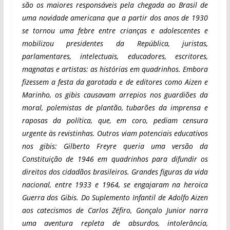
são os maiores responsáveis pela chegada ao Brasil de
uma novidade americana que a partir dos anos de 1930
se tornou uma febre entre crianças e adolescentes e
mobilizou presidentes da República, juristas,
parlamentares, intelectuais, educadores, escritores,
magnatas e artistas: as histórias em quadrinhos. Embora
fizessem a festa da garotada e de editores como Aizen e
Marinho, os gibis causavam arrepios nos guardiões da
moral, polemistas de plantão, tubarões da imprensa e
raposas da política, que, em coro, pediam censura
urgente às revistinhas. Outros viam potenciais educativos
nos gibis: Gilberto Freyre queria uma versão da
Constituição de 1946 em quadrinhos para difundir os
direitos dos cidadãos brasileiros. Grandes figuras da vida
nacional, entre 1933 e 1964, se engajaram na heroica
Guerra dos Gibis. Do Suplemento Infantil de Adolfo Aizen
aos catecismos de Carlos Zéfiro, Gonçalo Junior narra
uma aventura repleta de absurdos, intolerância,