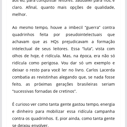
aos 60, para conquistar leitores. Saudável para nós, é
claro. Afinal, quanto mais opções de qualidade,
melhor.
Ao mesmo tempo, houve a imbecil “guerra” contra
quadrinhos feita por pseudointelectuais que
achavam que as HQs prejudicavam a formação
intelectual de seus leitores. Essa “luta”, vista com
olhos de hoje, é ridícula. Mas, na época, era não só
ridícula como perigosa. Vou dar só um exemplo e
deixar o resto para você ler no livro. Carlos Lacerda
combatia as revistinhas alegando que, se nada fosse
feito, as próximas gerações brasileiras seriam
“sucessivas fornadas de cretinos”.
É curioso ver como tanta gente gastou tempo, energia
e dinheiro para mobilizar essa ridícula campanha
contra os quadrinhos. E, pior ainda, como tanta gente
se deixou envolver.