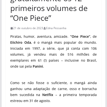
primeiros volumes de
“One Piece”
21 de outubro de 2023
Edna Pessanha
Piratas, humor, aventura, amizade.
“One Piece“
, de
Eiichiro Oda
, é o mangá mais popular do mundo.
Iniciada em 1997, a série, que já conta com 106
volumes, já vendeu mais de 516 milhões de
exemplares em 61 (!) países – inclusive no Brasil,
onde sai pela
Panini
.
Como se não fosse o suficiente, o mangá ainda
ganhou uma adaptação de carne, osso e borracha
bem sucedida na
Netflix
– a primeira temporada
estreou em 31 de agosto.