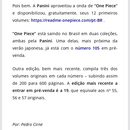
Pois bem. A
Panini
aproveitou a onda de
“One Piece”
e disponibilizou, gratuitamente, seus 12 primeiros
volumes:
https://readme-onepiece.com/pt-BR
.
“One Piece”
está saindo no Brasil em duas coleções,
ambas pela
Panini
. Uma delas, mais próxima da
verão japonesa, já está com o
número 105
em pré-
venda.
Outra edição, bem mais recente, compila três dos
volumes originais em cada número – subindo assim
de 200 para 600 páginas. A
edição mais recente a
entrar em pré-venda é a 19
, que equivale aos nº 55,
56 e 57 originais.
Por: Pedro Cirne