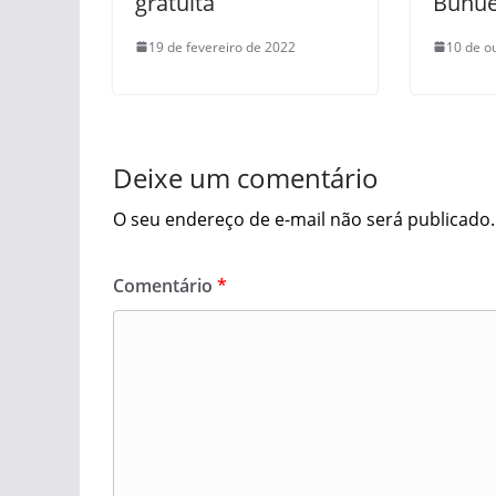
gratuita
Buñue
19 de fevereiro de 2022
10 de o
Deixe um comentário
O seu endereço de e-mail não será publicado.
Comentário
*