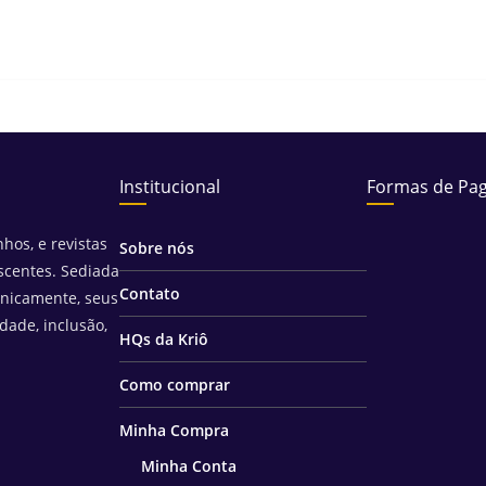
Institucional
Formas de Pa
hos, e revistas
Sobre nós
scentes. Sediada
Contato
unicamente, seus
idade, inclusão,
HQs da Kriô
Como comprar
Minha Compra
Minha Conta