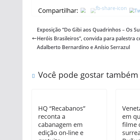
Compartilhar:
Exposição “Do Gibi aos Quadrinhos – Os Su
Heróis Brasileiros”, convida para palestra 
Adalberto Bernardino e Anísio Serrazul
Você pode gostar também
HQ “Recabanos”
Venet
reconta a
em qu
cabanagem em
filme 
edição on-line e
surrea