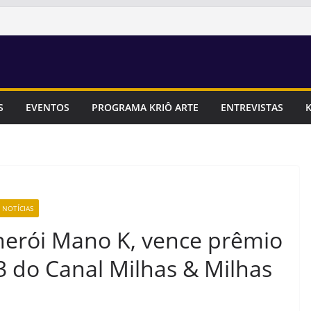
S
EVENTOS
PROGRAMA KRIÔ ARTE
ENTREVISTAS
K
 NOTÍCIAS
erói Mano K, vence prêmio
 do Canal Milhas & Milhas