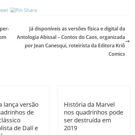
per-
Já disponíveis as versões física e digital da
com
Antologia Abissal – Contos do Caos, organizada
por Jean Canesqui, roteirista da Editora Kriô
Comics
a lança versão
História da Marvel
adrinhos de
nos quadrinhos pode
clássico
ser destruída em
lista de Dalí e
2019