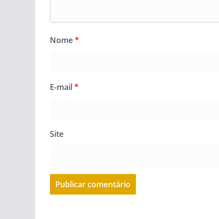
Nome
*
E-mail
*
Site