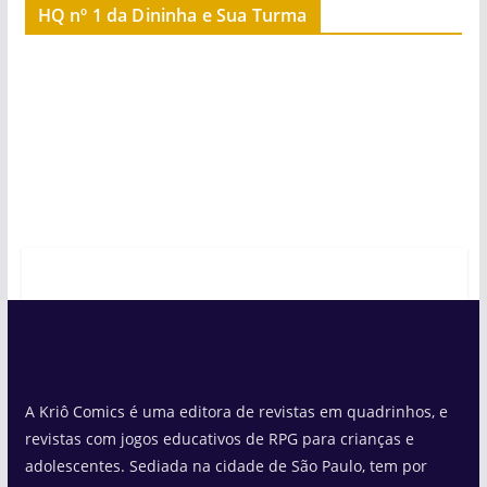
HQ nº 1 da Dininha e Sua Turma
A Kriô Comics é uma editora de revistas em quadrinhos, e
revistas com jogos educativos de RPG para crianças e
adolescentes. Sediada na cidade de São Paulo, tem por