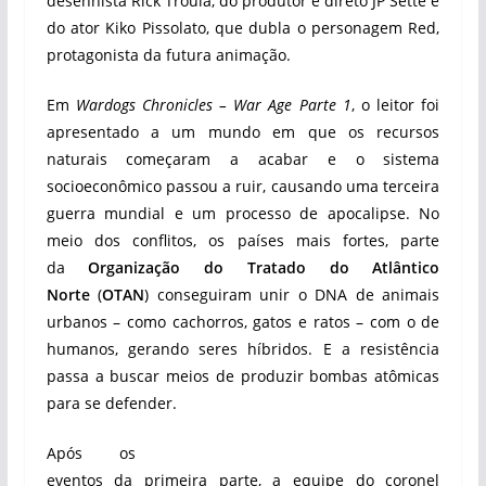
desenhista Rick Troula, do produtor e direto JP Sette e
do ator Kiko Pissolato, que dubla o personagem Red,
protagonista da futura animação.
Em
Wardogs Chronicles – War Age Parte 1
, o leitor foi
apresentado a um mundo em que os recursos
naturais começaram a acabar e o sistema
socioeconômico passou a ruir, causando uma terceira
guerra mundial e um processo de apocalipse. No
meio dos conflitos, os países mais fortes, parte
da
Organização do Tratado do Atlântico
Norte
(
OTAN
) conseguiram unir o DNA de animais
urbanos – como cachorros, gatos e ratos – com o de
humanos, gerando seres híbridos. E a resistência
passa a buscar meios de produzir bombas atômicas
para se defender.
Após os
eventos da primeira parte, a equipe do coronel