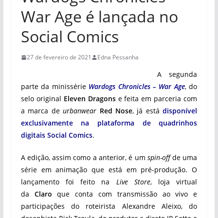
War Age é lançada no
Social Comics
27 de fevereiro de 2021
Edna Pessanha
A segunda
parte da minissérie
Wardogs Chronicles – War Age
, do
selo original
Eleven Dragons
e feita em parceria com
a marca de
urbanwear
Red Nose
, já está
disponível
exclusivamente na plataforma de quadrinhos
digitais Social Comics
.
A edição, assim como a anterior, é um
spin-off
de uma
série em animação que está em pré-produção. O
lançamento foi feito na
Live Store
, loja virtual
da
Claro
que conta com transmissão ao vivo e
participações do roteirista Alexandre Aleixo, do