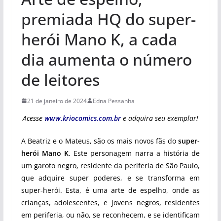
premiada HQ do super-
herói Mano K, a cada
dia aumenta o número
de leitores
21 de janeiro de 2024
Edna Pessanha
Acesse
www.kriocomics.com.br
e adquira seu exemplar!
A Beatriz e o Mateus, são os mais novos fãs do
super-
herói Mano K
. Este personagem narra a história de
um garoto negro, residente da periferia de São Paulo,
que adquire super poderes, e se transforma em
super-herói. Esta, é uma arte de espelho, onde as
crianças, adolescentes, e jovens negros, residentes
em periferia, ou não, se reconhecem, e se identificam