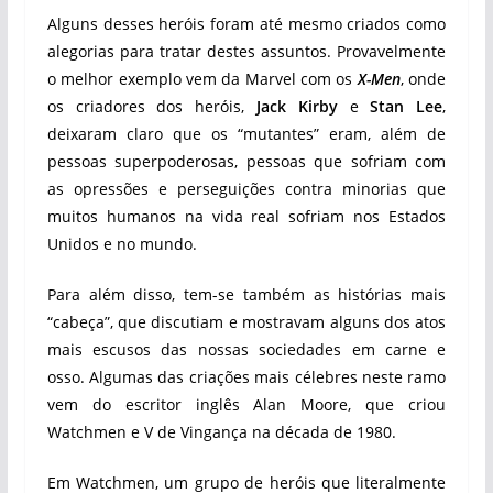
Alguns desses heróis foram até mesmo criados como
alegorias para tratar destes assuntos. Provavelmente
o melhor exemplo vem da Marvel com os
X-Men
, onde
os criadores dos heróis,
Jack Kirby
e
Stan Lee
,
deixaram claro que os “mutantes” eram, além de
pessoas superpoderosas, pessoas que sofriam com
as opressões e perseguições contra minorias que
muitos humanos na vida real sofriam nos Estados
Unidos e no mundo.
Para além disso, tem-se também as histórias mais
“cabeça”, que discutiam e mostravam alguns dos atos
mais escusos das nossas sociedades em carne e
osso. Algumas das criações mais célebres neste ramo
vem do escritor inglês Alan Moore, que criou
Watchmen e V de Vingança na década de 1980.
Em Watchmen, um grupo de heróis que literalmente