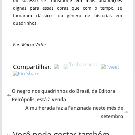
tal sucesso se transforme em mais adaptações
dignas para essas obras que com o tempo, se
tornaram clássicos do gênero de histórias em
quadrinhos.
Por: Marco Victor
Compartilhar:
O negro nos quadrinhos do Brasil, da Editora
Peirópolis, está à venda
A mulherada faz a Fanzinada neste mês de
setembro
Você pode gostar também