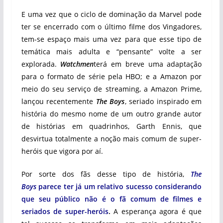
E uma vez que o ciclo de dominação da Marvel pode
ter se encerrado com o último filme dos Vingadores,
tem-se espaço mais uma vez para que esse tipo de
temática mais adulta e “pensante” volte a ser
explorada.
Watchmen
terá em breve uma adaptação
para o formato de série pela HBO; e a Amazon por
meio do seu serviço de streaming, a Amazon Prime,
lançou recentemente
The Boys
, seriado inspirado em
história do mesmo nome de um outro grande autor
de histórias em quadrinhos, Garth Ennis, que
desvirtua totalmente a noção mais comum de super-
heróis que vigora por aí.
Por sorte dos fãs desse tipo de história,
The
Boys
parece ter já um relativo sucesso considerando
que seu público não é o fã comum de filmes e
seriados de super-heróis
.
A esperança agora é que