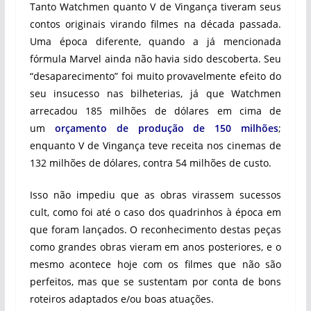
Tanto Watchmen quanto V de Vingança tiveram seus
contos originais virando filmes na década passada.
Uma época diferente, quando a já mencionada
fórmula Marvel ainda não havia sido descoberta. Seu
“desaparecimento” foi muito provavelmente efeito do
seu insucesso nas bilheterias, já que Watchmen
arrecadou 185 milhões de dólares em cima de
um
orçamento de produção de 150 milhões
;
enquanto V de Vingança teve receita nos cinemas de
132 milhões de dólares, contra 54 milhões de custo.
Isso não impediu que as obras virassem sucessos
cult, como foi até o caso dos quadrinhos à época em
que foram lançados. O reconhecimento destas peças
como grandes obras vieram em anos posteriores, e o
mesmo acontece hoje com os filmes que não são
perfeitos, mas que se sustentam por conta de bons
roteiros adaptados e/ou boas atuações.