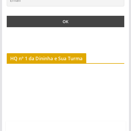
HQ nº 1 da Dininha e Sua Turma