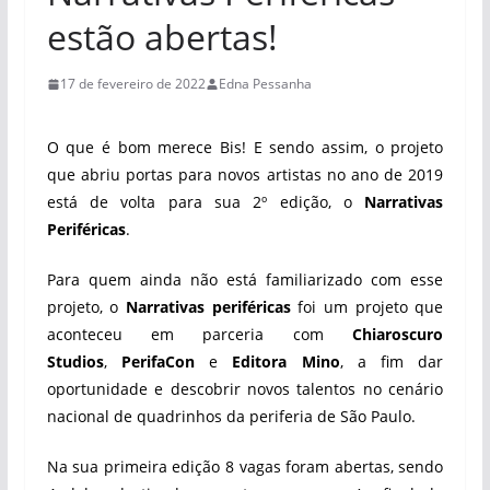
estão abertas!
17 de fevereiro de 2022
Edna Pessanha
O que é bom merece Bis! E sendo assim, o projeto
que abriu portas para novos artistas no ano de 2019
está de volta para sua 2º edição, o
Narrativas
Periféricas
.
Para quem ainda não está familiarizado com esse
projeto, o
Narrativas periféricas
foi um projeto que
aconteceu em parceria com
Chiaroscuro
Studios
,
PerifaCon
e
Editora Mino
, a fim dar
oportunidade e descobrir novos talentos no cenário
nacional de quadrinhos da periferia de São Paulo.
Na sua primeira edição 8 vagas foram abertas, sendo