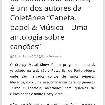
é um dos autores da
Coletânea “Caneta,
papel & Música – Uma
antologia sobre
canções”
23 de julho de 2022
Edna Pessanha
O
Creepy Metal Show
é um programa semanal,
veiculado na
web rádio Putzgrila
, de Porto Alegre,
onde são narrados contos de vários gêneros
literários, com uma predominância para os gêneros
Terror e Fantasia, mesclados com quadros de
curiosidades e muito Heavy Metal.
Há quase três anos no ar, o programa foi palco para a