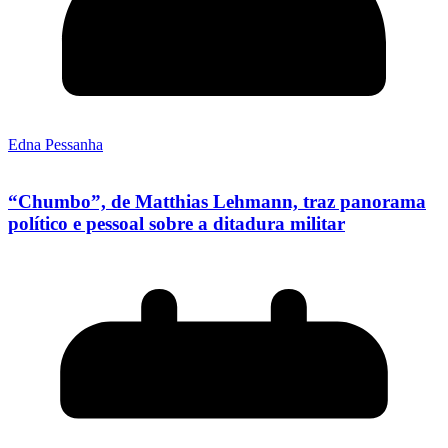
Edna Pessanha
“Chumbo”, de Matthias Lehmann, traz panorama
político e pessoal sobre a ditadura militar