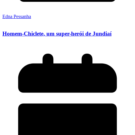
Edna Pessanha
Homem-Chiclete, um super-herói de Jundiaí