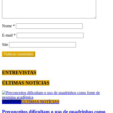
Nome
*
E-mail
*
Site
ENTREVISTAS
ÚLTIMAS NOTÍCIAS
NOTÍCIAS
ÚLTIMAS NOTÍCIAS
Preconceitos dificultam o uso de quadrinhos como