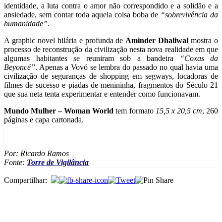
identidade, a luta contra o amor não correspondido e a solidão e a
ansiedade, sem contar toda aquela coisa boba de
“sobrevivência da
humanidade”
.
A graphic novel hilária e profunda de
Aminder Dhaliwal
mostra o
processo de reconstrução da civilização nesta nova realidade em que
algumas habitantes se reuniram sob a bandeira
“Coxas da
Beyoncé”
. Apenas a Vovó se lembra do passado no qual havia uma
civilização de seguranças de shopping em segways, locadoras de
filmes de sucesso e piadas de menininha, fragmentos do Século 21
que sua neta tenta experimentar e entender como funcionavam.
Mundo Mulher – Woman World
tem formato
15,5 x 20,5 cm
, 260
páginas e capa cartonada.
Por: Ricardo Ramos
Fonte:
Torre de Vigilância
Compartilhar: