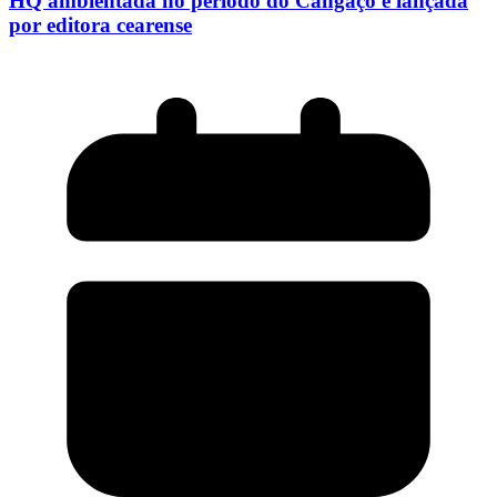
HQ ambientada no período do Cangaço é lançada
por editora cearense