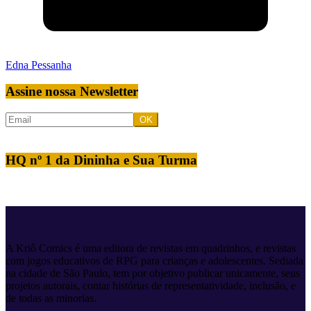
Edna Pessanha
Assine nossa Newsletter
HQ nº 1 da Dininha e Sua Turma
A Kriô Comics é uma editora de revistas em quadrinhos, e revistas
com jogos educativos de RPG para crianças e adolescentes. Sediada
na cidade de São Paulo, tem por objetivo publicar unicamente, seus
projetos autorais, contar histórias de representatividade, inclusão, e
de todas as minorias.