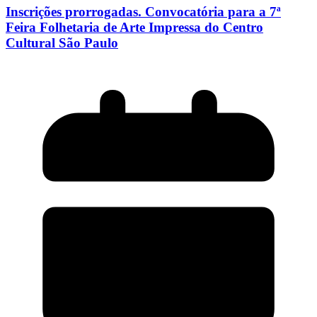
Inscrições prorrogadas. Convocatória para a 7ª
Feira Folhetaria de Arte Impressa do Centro
Cultural São Paulo