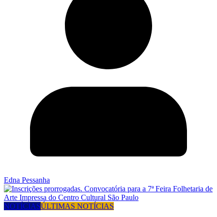
Edna Pessanha
NOTÍCIAS
ÚLTIMAS NOTÍCIAS