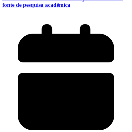
fonte de pesquisa acadêmica