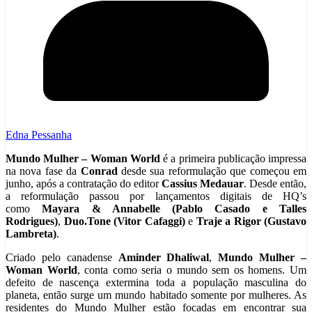
Edna Pessanha
Mundo Mulher – Woman World
é a primeira publicação impressa
na nova fase da
Conrad
desde sua reformulação que começou em
junho, após a contratação do editor
Cassius Medauar
. Desde então,
a reformulação passou por lançamentos digitais de HQ’s
como
Mayara & Annabelle (Pablo Casado e Talles
Rodrigues)
,
Duo.Tone (Vitor Cafaggi)
e
Traje a Rigor (Gustavo
Lambreta)
.
Criado pelo canadense
Aminder Dhaliwal
,
Mundo Mulher –
Woman World
, conta como seria o mundo sem os homens. Um
defeito de nascença extermina toda a população masculina do
planeta, então surge um mundo habitado somente por mulheres. As
residentes do Mundo Mulher estão focadas em encontrar sua