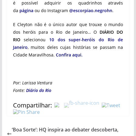
é possível adquirir os quadrinhos através
da
página
ou do Instagram
@escorpiao.negrohn
.
E Cleyton não é o único autor que trouxe o mundo
dos heróis para o Rio de Janeiro… O
DIÁRIO DO
RIO
selecionou
10 dos super-heróis do Rio de
Janeiro
, muitos deles cujas histórias se passam na
Cidade Maravilhosa.
Confira aqui.
Por: Larissa Ventura
Fonte:
Diário do Rio
Compartilhar:
‘Boa Sorte’: HQ inspira ao debater descoberta,