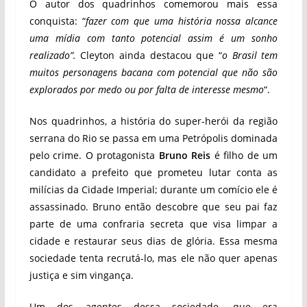
O autor dos quadrinhos comemorou mais essa
conquista: “
fazer com que uma história nossa alcance
uma mídia com tanto potencial assim é um sonho
realizado”.
Cleyton ainda destacou que “
o Brasil tem
muitos personagens bacana com potencial que não são
explorados por medo ou por falta de interesse mesmo
“.
Nos quadrinhos, a história do super-herói da região
serrana do Rio se passa em uma Petrópolis dominada
pelo crime. O protagonista
Bruno Reis
é filho de um
candidato a prefeito que prometeu lutar conta as
milícias da Cidade Imperial; durante um comício ele é
assassinado. Bruno então descobre que seu pai faz
parte de uma confraria secreta que visa limpar a
cidade e restaurar seus dias de glória. Essa mesma
sociedade tenta recrutá-lo, mas ele não quer apenas
justiça e sim vingança.
Um dos agentes dessa sociedade, que era