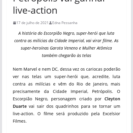
live-action
17 de julho de 2021
Edna Pessanha
A história do Escorpião Negro, super-herói que luta
contra as milícias da Cidade Imperial, vai virar filme. As
super-heroínas Garota Veneno e Mulher Atômica
também chegarão às telas
Nem Marvel e nem DC, dessa vez os cariocas poderão
ver nas telas um super-herói que, acredite, luta
contra as milícias e vêm do Rio de Janeiro, mais
precisamente da Cidade Imperial, Petrópolis. O
Escorpião Negro, personagem criado por
Cleyton
Duarte
vai sair dos quadrinhos para se tornar um
live-action. O filme será produzido pela Excelsior
Filmes.