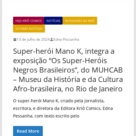
HQS KRIÔ COMICS
NOTÍCIAS
NOVIDADES DA KRIÔ
ÚLTIMAS NOTÍCIAS
13 de julho de 2024
Edna Pessanha
Super-herói Mano K, integra a
exposição “Os Super-Heróis
Negros Brasileiros”, do MUHCAB
– Museu da História e da Cultura
Afro-brasileira, no Rio de Janeiro
O super-herói Mano K, criado pela jornalista,
escritora, e diretora da Editora Kriô Comics, Edna
Pessanha, com texto escrito pelo
Read More