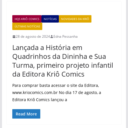
HQS KRIÔ COMICS
NOTÍCIAS
NOVIDADES DA KRIÔ
ÚLTIMAS NOTÍCIAS
28 de agosto de 2024
Edna Pessanha
Lançada a História em
Quadrinhos da Dininha e Sua
Turma, primeiro projeto infantil
da Editora Kriô Comics
Para comprar basta acessar o site da Editora,
www.kriocomics.com.br No dia 17 de agosto, a
Editora Kriô Comics lançou a
Read More