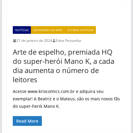
NOTÍCIAS
NOVIDADES DA KRIÔ
ÚLTIMAS NOTÍCIAS
21 de janeiro de 2024
Edna Pessanha
Arte de espelho, premiada HQ
do super-herói Mano K, a cada
dia aumenta o número de
leitores
Acesse www.kriocomics.com.br e adquira seu
exemplar! A Beatriz e o Mateus, são os mais novos fãs
do super-herói Mano K.
Read More