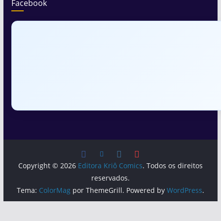
Facebook
Copyright © 2026
Editora Kriô Comics
. Todos os direitos
reservados.
Tema:
ColorMag
por ThemeGrill. Powered by
WordPress
.
Política de Privacidade