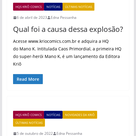
HQS KRIÔ COMICS
NOTÍCIAS
ÚLTIMAS NOTÍCIAS
6 de abril de 2023
Edna Pessanha
Qual foi a causa dessa explosão?
Acesse www.kriocomics.com.br e adquira a HQ
do Mano K. Intitulada Caos Primordial, a primeira HQ
do super-herói Mano K, é um lançamento da Editora
Kriô
Read More
HQS KRIÔ COMICS
NOTÍCIAS
NOVIDADES DA KRIÔ
ÚLTIMAS NOTÍCIAS
5 de outubro de 2022
Edna Pessanha