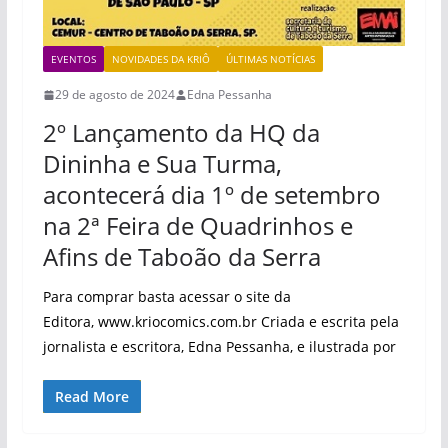
EVENTOS
NOVIDADES DA KRIÔ
ÚLTIMAS NOTÍCIAS
29 de agosto de 2024
Edna Pessanha
2º Lançamento da HQ da
Dininha e Sua Turma,
acontecerá dia 1º de setembro
na 2ª Feira de Quadrinhos e
Afins de Taboão da Serra
Para comprar basta acessar o site da
Editora, www.kriocomics.com.br Criada e escrita pela
jornalista e escritora, Edna Pessanha, e ilustrada por
Read More